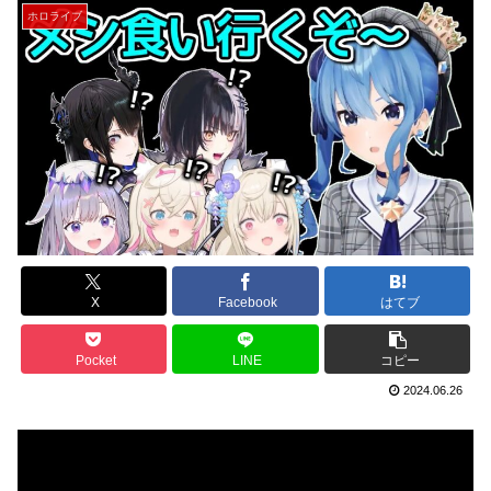
ホロライブ
X
Facebook
はてブ
Pocket
LINE
コピー
2024.06.26