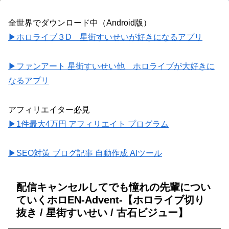
全世界でダウンロード中（Android版）
▶ホロライブ３D 星街すいせいが好きになるアプリ
▶ファンアート 星街すいせい他 ホロライブが大好きに
なるアプリ
アフィリエイター必見
▶1件最大4万円 アフィリエイト プログラム
▶SEO対策 ブログ記事 自動作成 AIツール
配信キャンセルしてでも憧れの先輩につい
ていくホロEN-Advent-【ホロライブ切り
抜き / 星街すいせい / 古石ビジュー】