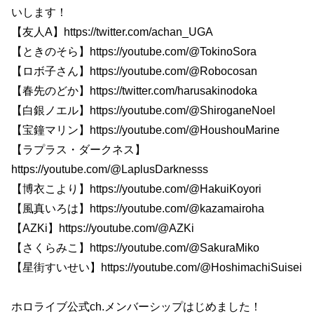
いします！
【友人A】https://twitter.com/achan_UGA
【ときのそら】https://youtube.com/@TokinoSora
【ロボ子さん】https://youtube.com/@Robocosan
【春先のどか】https://twitter.com/harusakinodoka
【白銀ノエル】https://youtube.com/@ShiroganeNoel
【宝鐘マリン】https://youtube.com/@HoushouMarine
【ラプラス・ダークネス】
https://youtube.com/@LaplusDarknesss
【博衣こより】https://youtube.com/@HakuiKoyori
【風真いろは】https://youtube.com/@kazamairoha
【AZKi】https://youtube.com/@AZKi
【さくらみこ】https://youtube.com/@SakuraMiko
【星街すいせい】https://youtube.com/@HoshimachiSuisei
ホロライブ公式ch.メンバーシップはじめました！