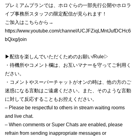
プレミアムプランでは、ホロぐらの一部先行公開やホロラ
イブ事務所スタッフの限定配信が見られます！
ご加入はこちらから→
https://www.youtube.com/channel/UCJFZiqLMntJufDCHc6
bQixg/join
▶配信を楽しんでいただくためのお願い/Rule▷
・待機所やコメント欄は、お互いマナーを守ってご利用く
ださい。
・コメントやスーパーチャットがオンの時は、他の方のご
迷惑になる言動はご遠慮ください。また、そのような言動
に対して反応することもお控えください。
– Please be respectful to others in stream waiting rooms
and live chat.
– When comments or Super Chats are enabled, please
refrain from sending inappropriate messages or