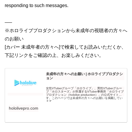
responding to such messages.
—–
※ホロライブプロダクションから未成年の視聴者の方々へ
のお願い
[カバー 未成年者の方々へ]で検索してお読みいただくか、
下記リンクをご確認の上、お楽しみください。
未成年の方々へのお願い | ホロライブプロダクシ
ョン
女性VTuberグループ「ホロライブ」、男性VTuberグルー
プ「ホロスターズ」が所属するVTuber事務所「ホロライブ
プロダクション（hololive production）」の公式サイトで
す。このページでは未成年の方々へのお願いを掲載してい
ます。
hololivepro.com