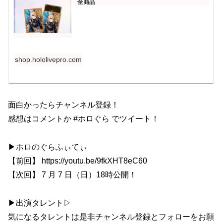
全商品
shop.hololivepro.com
面白かったらチャンネル登録！
感想はコメントか #ホロぐら でツイート！
▶︎ホロのぐらふぃてぃ
【前回】 https://youtu.be/9fkXHT8eC60
【次回】 7 月 7 日（日）18時公開！
▶出演タレント▷
気になるタレントは是非チャンネル登録とフォローをお願