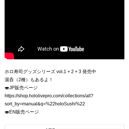
ホロ寿司グッズシリーズ vol.1 + 2 + 3 発売中
湯呑（2種）もあるよ！
🍣JP販売ページ
https://shop.hololivepro.com/collections/all?
sort_by=manual&q=%22holoSushi%22
🍣EN販売ページ