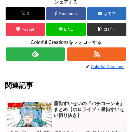
シェアする
X
Facebook
はてブ
Pocket
LINE
コピー
Colorful Creationsをフォローする
Colorful Creations
関連記事
星街すいせいの『バチコーン★』
ホロライブ
まとめ【ホロライブ・星街すいせ
い切り抜き】