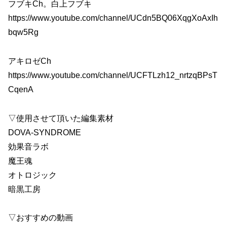
フブキCh。白上フブキ
https://www.youtube.com/channel/UCdn5BQ06XqgXoAxIh
bqw5Rg
アキロゼCh
https://www.youtube.com/channel/UCFTLzh12_nrtzqBPsT
CqenA
▽使用させて頂いた編集素材
DOVA-SYNDROME
効果音ラボ
魔王魂
オトロジック
暗黒工房
▽おすすめの動画