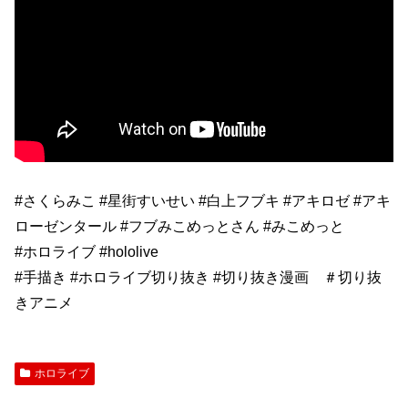
#さくらみこ #星街すいせい #白上フブキ #アキロゼ #アキ
ローゼンタール #フブみこめっとさん #みこめっと
#ホロライブ #hololive
#手描き #ホロライブ切り抜き #切り抜き漫画 ＃切り抜
きアニメ
ホロライブ