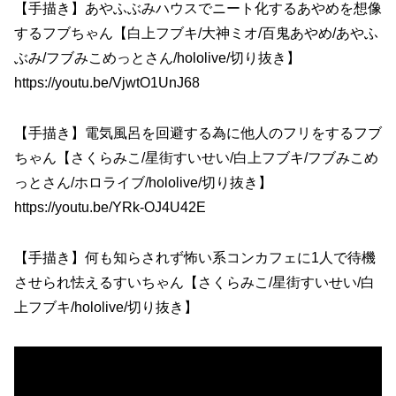
【手描き】あやふぶみハウスでニート化するあやめを想像
するフブちゃん【白上フブキ/大神ミオ/百鬼あやめ/あやふ
ぶみ/フブみこめっとさん/hololive/切り抜き】
https://youtu.be/VjwtO1UnJ68
【手描き】電気風呂を回避する為に他人のフリをするフブ
ちゃん【さくらみこ/星街すいせい/白上フブキ/フブみこめ
っとさん/ホロライブ/hololive/切り抜き】
https://youtu.be/YRk-OJ4U42E
【手描き】何も知らされず怖い系コンカフェに1人で待機
させられ怯えるすいちゃん【さくらみこ/星街すいせい/白
上フブキ/hololive/切り抜き】