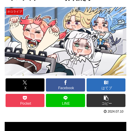
ホロライブ
X
Facebook
はてブ
Pocket
LINE
コピー
2024.07.10