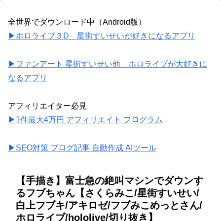
全世界でダウンロード中（Android版）
▶ホロライブ３D 星街すいせいが好きになるアプリ
▶ファンアート 星街すいせい他 ホロライブが大好きに
なるアプリ
アフィリエイター必見
▶1件最大4万円 アフィリエイト プログラム
▶SEO対策 ブログ記事 自動作成 AIツール
【手描き】富士急の絶叫マシンでダウンす
るフブちゃん【さくらみこ/星街すいせい/
白上フブキ/アキロゼ/フブみこめっとさん/
ホロライブ/hololive/切り抜き】