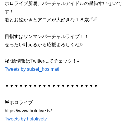
ホロライブ所属、バーチャルアイドルの星街すいせいで
す！
歌とお絵かきとアニメが大好きな１８歳☄☄
目指すはワンマンバーチャルライブ！！
ぜったい叶えるから応援よろしくね✨
⇩配信情報はTwitterにてチェック！⇩
Tweets by suisei_hosimati
▼▼▼▼▼▼▼▼▼▼▼▼▼▼▼▼▼▼▼▼
🌟ホロライブ
https://www.hololive.tv/
Tweets by hololivetv