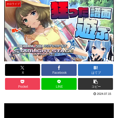
ホロライブ
X
Facebook
はてブ
Pocket
LINE
コピー
2024.07.15