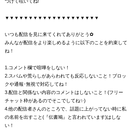
つけて呟いてね!
▼▼▼▼▼▼▼▼▼▼▼▼▼▼▼▼▼▼▼▼
いつも配信を見に来てくれてありがとう✿
みんなが配信をより楽しめるように以下のことを約束して
ね！
1.コメント欄で喧嘩をしない！
2.スパムや荒らしがあらわれても反応しないこと！ブロッ
クや通報･無視で対応してね！
3.配信と関係ない内容のコメントはしないこと！(フリー
チャット枠があるのでそこでしてね✨)
4.他の配信者さんのところで、話題に上がってない時に私
の名前を出すこと(『伝書鳩』と言われています)はしな
い！