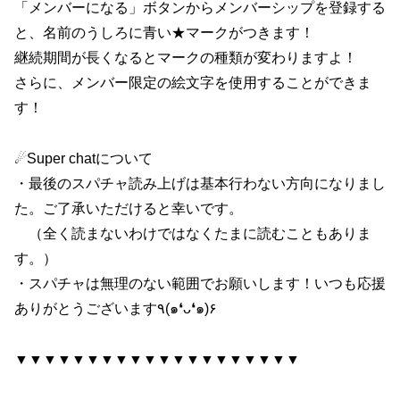
「メンバーになる」ボタンからメンバーシップを登録する
と、名前のうしろに青い★マークがつきます！
継続期間が長くなるとマークの種類が変わりますよ！
さらに、メンバー限定の絵文字を使用することができま
す！
☄Super chatについて
・最後のスパチャ読み上げは基本行わない方向になりまし
た。ご了承いただけると幸いです。
（全く読まないわけではなくたまに読むこともありま
す。）
・スパチャは無理のない範囲でお願いします！いつも応援
ありがとうございます٩(๑❛ᴗ❛๑)۶
▼▼▼▼▼▼▼▼▼▼▼▼▼▼▼▼▼▼▼▼