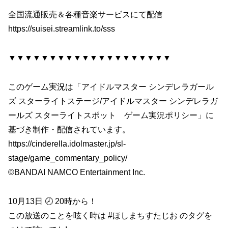
全国流通販売＆各種音楽サービスにて配信
https://suisei.streamlink.to/sss
▼▼▼▼▼▼▼▼▼▼▼▼▼▼▼▼▼▼▼▼
このゲーム実況は「アイドルマスター シンデレラガール
ズ スターライトステージ/アイドルマスター シンデレラガ
ールズ スターライトスポット ゲーム実況ポリシー」に
基づき制作・配信されています。
https://cinderella.idolmaster.jp/sl-
stage/game_commentary_policy/
©BANDAI NAMCO Entertainment Inc.
10月13日 🕗 20時から！
この放送のことを呟く時は #ほしまちすたじお のタグを