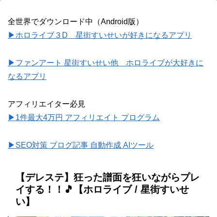
全世界でダウンロード中（Android版）
▶ホロライブ３D 星街すいせいが好きになるアプリ
▶ファンアート 星街すいせい他 ホロライブが大好きに
なるアプリ
アフィリエイター必見
▶1件最大4万円 アフィリエイト プログラム
▶SEO対策 ブログ記事 自動作成 AIツール
【デレステ】狂った譜面を狂いながらプレ
イする！！🎵【ホロライブ / 星街すいせ
い】