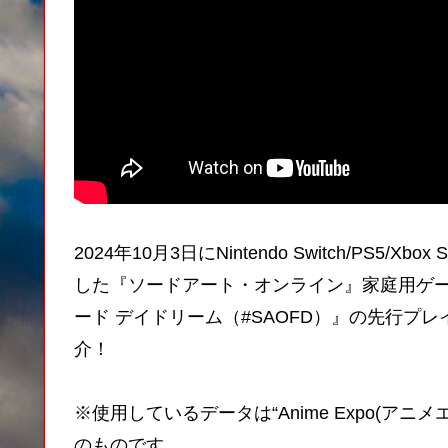
2024年10月3日にNintendo Switch/PS5/X
した『ソードアート・オンライン』家庭用ゲー
ード デイドリーム（#SAOFD）』の先行プ
介！
※使用しているデータは“Anime Expo(アニメエキ
のものです。