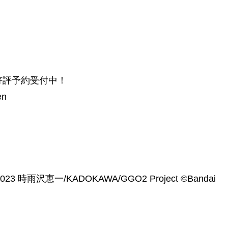
好評予約受付中！
en
2023 時雨沢恵一/KADOKAWA/GGO2 Project ©Bandai