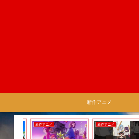
新作アニメ
新作アニメ
新作アニメ