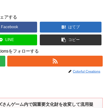
ェアする
Facebook
はてブ
LINE
コピー
reationsをフォローする
Colorful Creations
ズさんゲーム内で国重要文化財を改変して流用疑