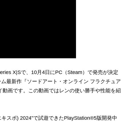
box Series X|Sで、10月4日にPC（Steam）で発売が決定
ム最新作『ソードアート・オンライン フラクチュア
レイ動画です。この動画ではレンの使い勝手や性能を紹
スポ) 2024”で試遊できたPlayStation®5版開発中