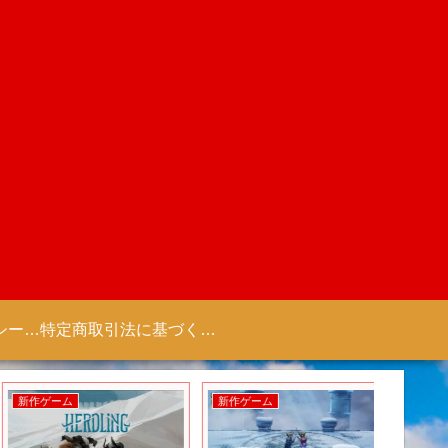
プライバシーポリシー 【Colorful Creation】
特定商取引法に基づく表記（商取引に関する開示）
新作ゲーム
新作ゲーム
新作ゲー