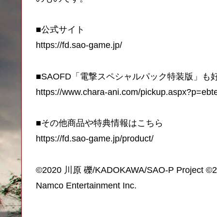
■公式サイト
https://fd.sao-game.jp/
■SAOFD「電撃スペシャルパック特装版」も
https://www.chara-ani.com/pickup.aspx?p=ebt
■その他商品や特典情報はこちら
https://fd.sao-game.jp/product/
©2020 川原 礫/KADOKAWA/SAO-P Project ©
Namco Entertainment Inc.