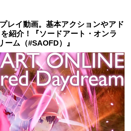
行プレイ動画。基本アクションやアド
トを紹介！『ソードアート・オンラ
ーム（#SAOFD）』