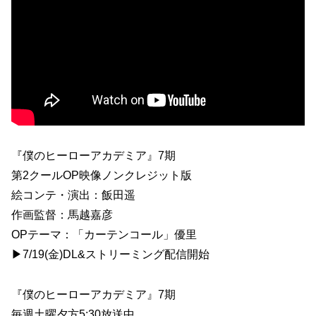
『僕のヒーローアカデミア』7期
第2クールOP映像ノンクレジット版
絵コンテ・演出：飯田遥
作画監督：馬越嘉彦
OPテーマ：「カーテンコール」優里
▶7/19(金)DL&ストリーミング配信開始
『僕のヒーローアカデミア』7期
毎週土曜夕方5:30放送中