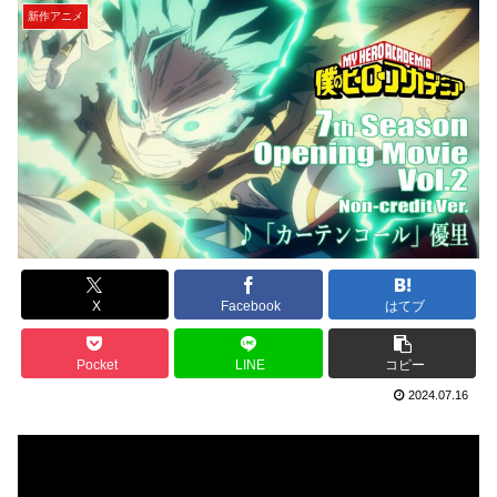
新作アニメ
X
Facebook
はてブ
Pocket
LINE
コピー
2024.07.16