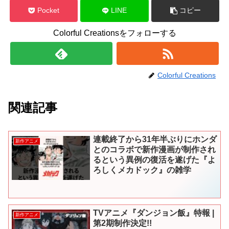
Pocket
LINE
コピー
Colorful Creationsをフォローする
Colorful Creations
関連記事
連載終了から31年半ぶりにホンダ
新作アニメ
とのコラボで新作漫画が制作され
るという異例の復活を遂げた『よ
ろしくメカドック』の雑学
TVアニメ『ダンジョン飯』特報 |
新作アニメ
第2期制作決定!!