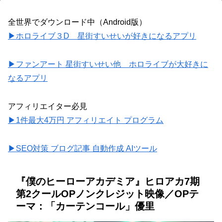
全世界でダウンロード中（Android版）
▶ホロライブ３D 星街すいせいが好きになるアプリ
▶ファンアート 星街すいせい他 ホロライブが大好きに
なるアプリ
アフィリエイター必見
▶1件最大4万円 アフィリエイト プログラム
▶SEO対策 ブログ記事 自動作成 AIツール
『僕のヒーローアカデミア』ヒロアカ7期
第2クールOPノンクレジット映像／OPテ
ーマ：「カーテンコール」優里