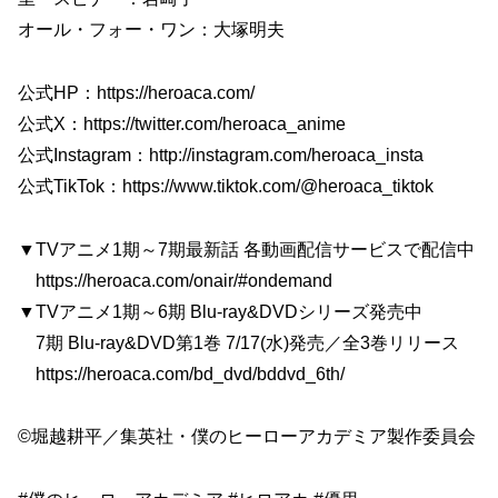
オール・フォー・ワン：大塚明夫
公式HP：https://heroaca.com/
公式X：https://twitter.com/heroaca_anime
公式Instagram：http://instagram.com/heroaca_insta
公式TikTok：https://www.tiktok.com/@heroaca_tiktok
▼TVアニメ1期～7期最新話 各動画配信サービスで配信中
https://heroaca.com/onair/#ondemand
▼TVアニメ1期～6期 Blu-ray&DVDシリーズ発売中
7期 Blu-ray&DVD第1巻 7/17(水)発売／全3巻リリース
https://heroaca.com/bd_dvd/bddvd_6th/
©堀越耕平／集英社・僕のヒーローアカデミア製作委員会