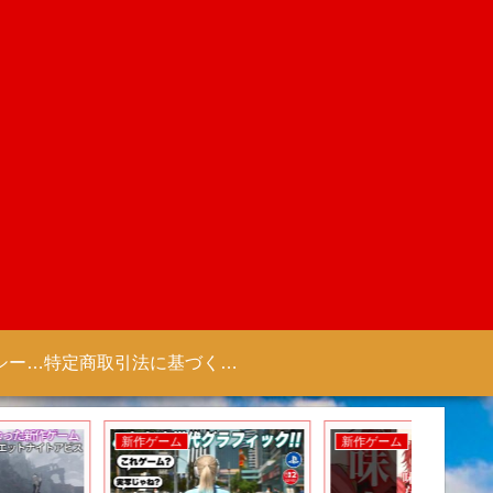
プライバシーポリシー 【Colorful Creation】
特定商取引法に基づく表記（商取引に関する開示）
新作ゲーム
新作ゲーム
新作ゲー