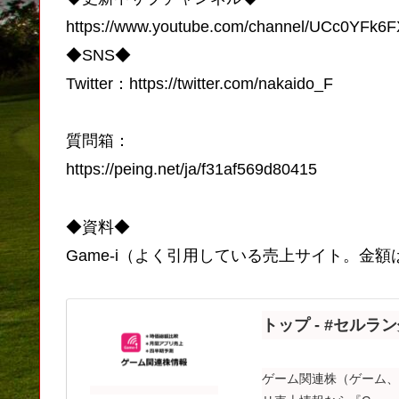
https://www.youtube.com/channel/UCc0YFk
◆SNS◆
Twitter：https://twitter.com/nakaido_F​
質問箱：
https://peing.net/ja/f31af569d80415
◆資料◆
Game-i（よく引用している売上サイト。金
トップ - #セルラン
ゲーム関連株（ゲーム