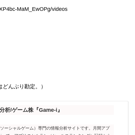
6FXP4bc-MaM_EwOPg/videos
額はどんぶり勘定。）
分析/ゲーム株『Game-i』
、ソーシャルゲーム）専門の情報分析サイトです。月間アプ