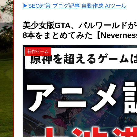
▶SEO対策 ブログ記事 自動作成 AIツール
美少女版GTA、パルワールド
8本をまとめてみた【Neverness t
新作ゲーム