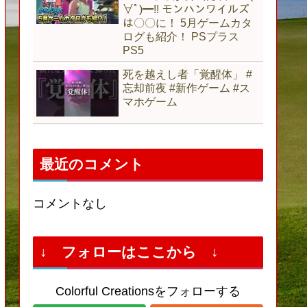
∀ﾟ)━!! モンハンワイルズ
は〇〇に！ 5月ゲームカタ
ログも紹介！ PSプラス
PS5
死を越えし者「覚醒体」 #
忘却前夜 #新作ゲーム #ス
マホゲーム
最近のコメント
コメントなし
↓ フォローはここから ↓
Colorful Creationsをフォローする