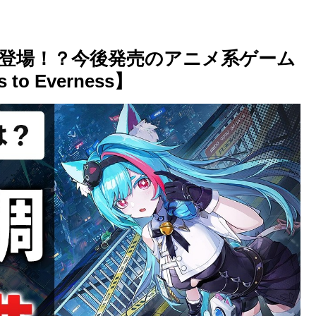
が登場！？今後発売のアニメ系ゲーム
o Everness】