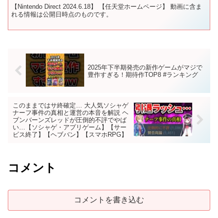
【Nintendo Direct 2024.6.18】 【任天堂ホームページ】 動画に含ま
れる情報は公開日時点のものです。
2025年下半期発売の新作ゲームがマジで
豊作すぎる！期待作TOP8 #ランキング
このままではサ終確定… 大人気ソシャゲ
ナーフ事件の真相と運営の本音を解説 ヘ
ブンバーンズレッドが圧倒的不評でやば
い…【ソシャゲ・アプリゲーム】【サー
ビス終了】【ヘブバン】【スマホRPG】
コメント
コメントを書き込む