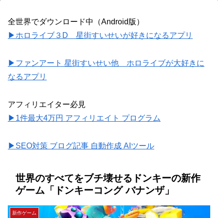
全世界でダウンロード中（Android版）
▶ホロライブ３D 星街すいせいが好きになるアプリ
▶ファンアート 星街すいせい他 ホロライブが大好きに
なるアプリ
アフィリエイター必見
▶1件最大4万円 アフィリエイト プログラム
▶SEO対策 ブログ記事 自動作成 AIツール
世界のすべてをブチ壊せるドンキーの新作
ゲーム「ドンキーコング バナンザ」
新作ゲーム