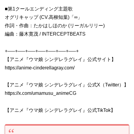
■第1クールエンディング主題歌
オグリキャップ (CV.高柳知葉)「∞」
作詞・作曲：たかはしほのか (リーガルリリー)
編曲：藤木寛茂 / INTERCEPTBEATS
+—–+—–+—–+—–+—–+—–+—–+
【アニメ『ウマ娘 シンデレラグレイ』公式サイト】
https://anime-cinderellagray.com/
【アニメ『ウマ娘 シンデレラグレイ』公式X（Twitter）】
https://x.com/umamusu_animeCG
【アニメ『ウマ娘 シンデレラグレイ』公式TikTok】