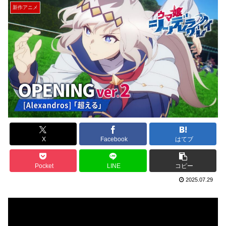
新作アニメ
X
Facebook
はてブ
Pocket
LINE
コピー
2025.07.29