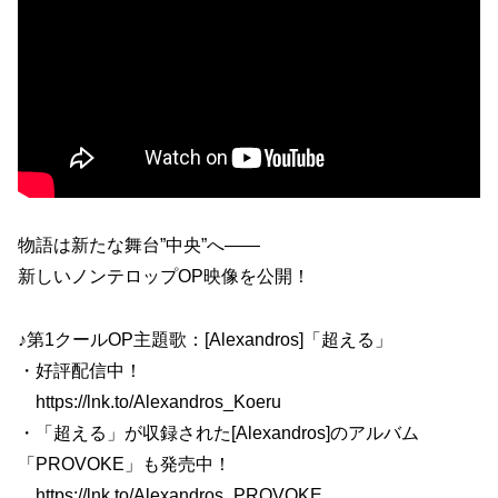
物語は新たな舞台”中央”へ――
新しいノンテロップOP映像を公開！
♪第1クールOP主題歌：[Alexandros]「超える」
・好評配信中！
https://lnk.to/Alexandros_Koeru
・「超える」が収録された[Alexandros]のアルバム
「PROVOKE」も発売中！
https://lnk.to/Alexandros_PROVOKE