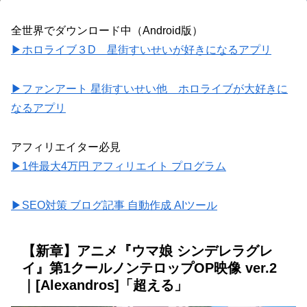
全世界でダウンロード中（Android版）
▶ホロライブ３D 星街すいせいが好きになるアプリ
▶ファンアート 星街すいせい他 ホロライブが大好きに
なるアプリ
アフィリエイター必見
▶1件最大4万円 アフィリエイト プログラム
▶SEO対策 ブログ記事 自動作成 AIツール
【新章】アニメ『ウマ娘 シンデレラグレ
イ』第1クールノンテロップOP映像 ver.2
｜[Alexandros]「超える」