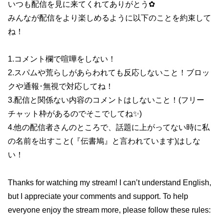
いつも配信を見に来てくれてありがとう✿
みんなが配信をより楽しめるように以下のことを約束して
ね！
1.コメント欄で喧嘩をしない！
2.スパムや荒らしがあらわれても反応しないこと！ブロッ
クや通報･無視で対応してね！
3.配信と関係ない内容のコメントはしないこと！(フリー
チャット枠があるのでそこでしてね✨)
4.他の配信者さんのところで、話題に上がってない時に私
の名前を出すこと(『伝書鳩』と言われています)はしな
い！
Thanks for watching my stream! I can’t understand English,
but I appreciate your comments and support. To help
everyone enjoy the stream more, please follow these rules: