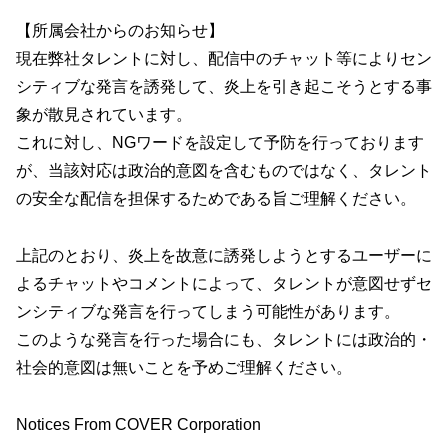
【所属会社からのお知らせ】
現在弊社タレントに対し、配信中のチャット等によりセン
シティブな発言を誘発して、炎上を引き起こそうとする事
象が散見されています。
これに対し、NGワードを設定して予防を行っております
が、当該対応は政治的意図を含むものではなく、タレント
の安全な配信を担保するためである旨ご理解ください。
上記のとおり、炎上を故意に誘発しようとするユーザーに
よるチャットやコメントによって、タレントが意図せずセ
ンシティブな発言を行ってしまう可能性があります。
このような発言を行った場合にも、タレントには政治的・
社会的意図は無いことを予めご理解ください。
Notices From COVER Corporation