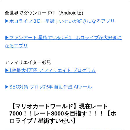
全世界でダウンロード中（Android版）
▶ホロライブ３D 星街すいせいが好きになるアプリ
▶ファンアート 星街すいせい他 ホロライブが大好きに
なるアプリ
アフィリエイター必見
▶1件最大4万円 アフィリエイト プログラム
▶SEO対策 ブログ記事 自動作成 AIツール
【マリオカートワールド】現在レート
7000！！レート8000を目指す！！！【ホ
ロライブ / 星街すいせい】