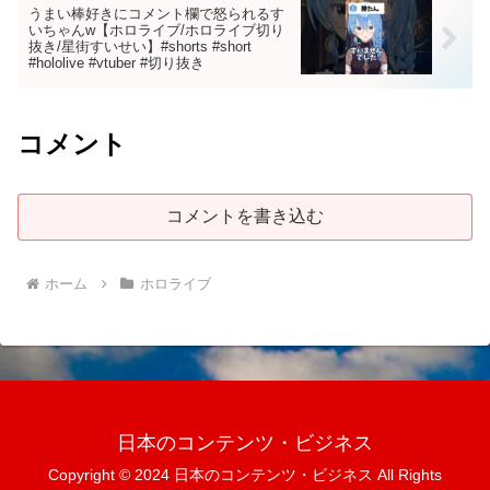
うまい棒好きにコメント欄で怒られるす
いちゃんw【ホロライブ/ホロライブ切り
抜き/星街すいせい】#shorts #short
#hololive #vtuber #切り抜き
コメント
コメントを書き込む
ホーム
ホロライブ
日本のコンテンツ・ビジネス
Copyright © 2024 日本のコンテンツ・ビジネス All Rights