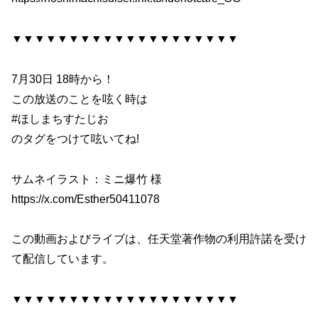
▼▼▼▼▼▼▼▼▼▼▼▼▼▼▼▼▼▼▼▼
7月30日 18時から！
この放送のことを呟く時は
#ほしまちすたじお
のタグをつけて呟いてね!
サムネイラスト：ミニ爆竹 様
https://x.com/Esther50411078
この動画およびライブは、任天堂著作物の利用許諾を受け
て配信しています。
▼▼▼▼▼▼▼▼▼▼▼▼▼▼▼▼▼▼▼▼