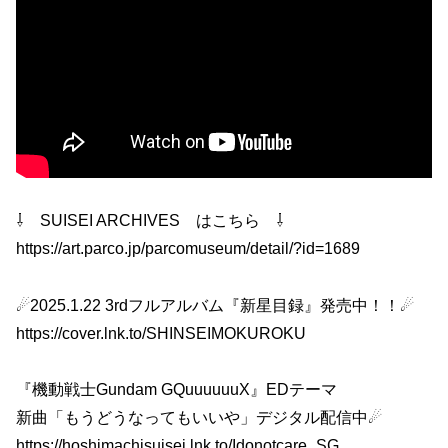
⇩ SUISEI ARCHIVES はこちら ⇩
https://art.parco.jp/parcomuseum/detail/?id=1689
☄2025.1.22 3rdフルアルバム『新星目録』発売中！！☄
https://cover.lnk.to/SHINSEIMOKUROKU
『機動戦士Gundam GQuuuuuuX』EDテーマ
新曲「もうどうなってもいいや」デジタル配信中☄
https://hoshimachisuisei.lnk.to/Idonotcare_SG