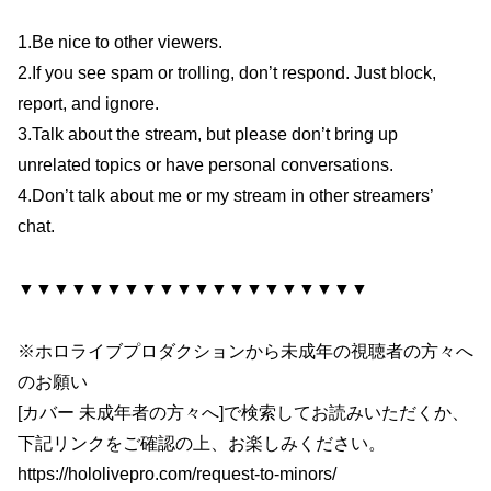
1.Be nice to other viewers.
2.If you see spam or trolling, don’t respond. Just block,
report, and ignore.
3.Talk about the stream, but please don’t bring up
unrelated topics or have personal conversations.
4.Don’t talk about me or my stream in other streamers’
chat.
▼▼▼▼▼▼▼▼▼▼▼▼▼▼▼▼▼▼▼▼
※ホロライブプロダクションから未成年の視聴者の方々へ
のお願い
[カバー 未成年者の方々へ]で検索してお読みいただくか、
下記リンクをご確認の上、お楽しみください。
https://hololivepro.com/request-to-minors/