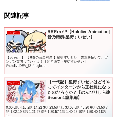
関連記事
RRRrrrr!!!【Hololive Animation|
ホロライブ
音乃瀬奏/星街すいせい】
【Stream 】 【 #奏の音楽対談 】星街すいせい 先輩を招いて、ガ
ンガン質問していくよ！【音乃瀬奏・星街すいせい】
#hololiveDEV_IS #regloss
================================== ...
【一代記】星街すいせいはどうや
ホロライブ
ってインターンから正社員になっ
たのだろうか？【のんびりしら建
Season1総集編】
0:00 0話 4:10 2話 14:22 3話 23:58 4話 33:09 5話 43:20 6話 53:50 7
話 1:02:19 8話 1:21:27 9話 1:30:57 1話 1:40:28 10話 1:50:40 11話
1:...