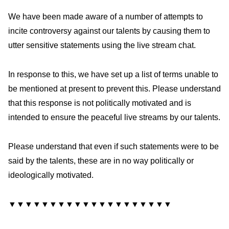
We have been made aware of a number of attempts to
incite controversy against our talents by causing them to
utter sensitive statements using the live stream chat.
In response to this, we have set up a list of terms unable to
be mentioned at present to prevent this. Please understand
that this response is not politically motivated and is
intended to ensure the peaceful live streams by our talents.
Please understand that even if such statements were to be
said by the talents, these are in no way politically or
ideologically motivated.
▼▼▼▼▼▼▼▼▼▼▼▼▼▼▼▼▼▼▼▼