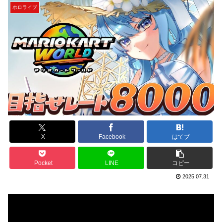
ホロライブ
X
Facebook
はてブ
Pocket
LINE
コピー
2025.07.31