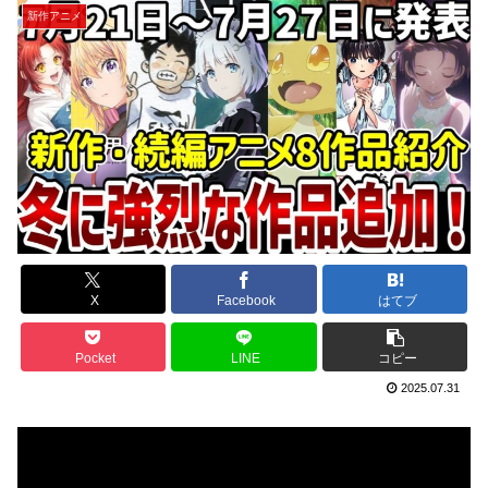
新作アニメ
X
Facebook
はてブ
Pocket
LINE
コピー
2025.07.31