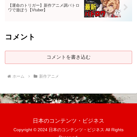
【運命のトリガー】新作アニメ調バトロ
ワで遊ぼう【Vtuber】
コメント
コメントを書き込む
ホーム
新作アニメ
日本のコンテンツ・ビジネス
Copyright © 2024 日本のコンテンツ・ビジネス All Rights