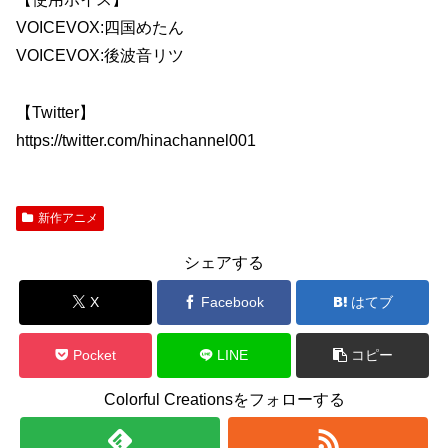
VOICEVOX:四国めたん
VOICEVOX:後波音リツ
【Twitter】
https://twitter.com/hinachannel001
新作アニメ
シェアする
X
Facebook
はてブ
Pocket
LINE
コピー
Colorful Creationsをフォローする