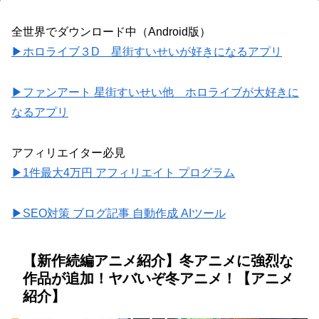
全世界でダウンロード中（Android版）
▶ホロライブ３D 星街すいせいが好きになるアプリ
▶ファンアート 星街すいせい他 ホロライブが大好きに
なるアプリ
アフィリエイター必見
▶1件最大4万円 アフィリエイト プログラム
▶SEO対策 ブログ記事 自動作成 AIツール
【新作続編アニメ紹介】冬アニメに強烈な
作品が追加！ヤバいぞ冬アニメ！【アニメ
紹介】