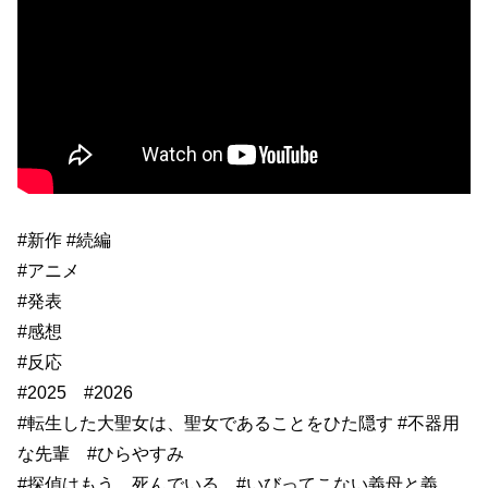
#新作 #続編
#アニメ
#発表
#感想
#反応
#2025 #2026
#転生した大聖女は、聖女であることをひた隠す #不器用
な先輩 #ひらやすみ
#探偵はもう、死んでいる #いびってこない義母と義