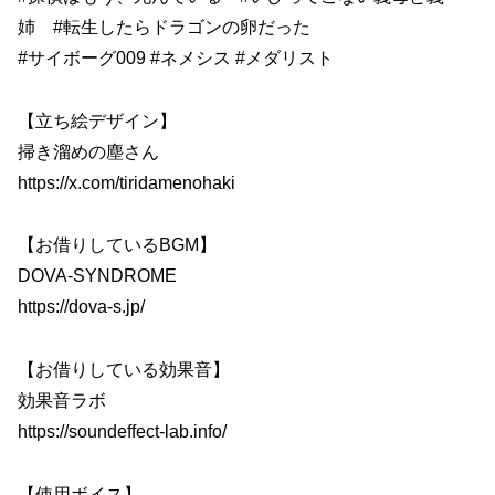
姉 #転生したらドラゴンの卵だった
#サイボーグ009 #ネメシス #メダリスト
【立ち絵デザイン】
掃き溜めの塵さん
https://x.com/tiridamenohaki
【お借りしているBGM】
DOVA-SYNDROME
https://dova-s.jp/
【お借りしている効果音】
効果音ラボ
https://soundeffect-lab.info/
【使用ボイス】