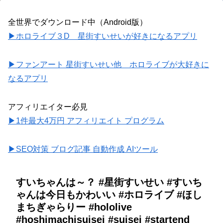
全世界でダウンロード中（Android版）
▶ホロライブ３D 星街すいせいが好きになるアプリ
▶ファンアート 星街すいせい他 ホロライブが大好きに
なるアプリ
アフィリエイター必見
▶1件最大4万円 アフィリエイト プログラム
▶SEO対策 ブログ記事 自動作成 AIツール
すいちゃんは～？ #星街すいせい #すいち
ゃんは今日もかわいい #ホロライブ #ほし
まちぎゃらりー #hololive
#hoshimachisuisei #suisei #startend