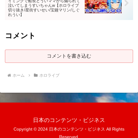
イミングで船長とういママから煽られて
泣いてしまうすいちゃんw【ホロライブ
切り抜き/星街すいせい/宝鐘マリン/しぐ
れうい】
コメント
コメントを書き込む
ホーム
ホロライブ
日本のコンテンツ・ビジネス
Copyright © 2024 日本のコンテンツ・ビジネス All Rights
Reserved.