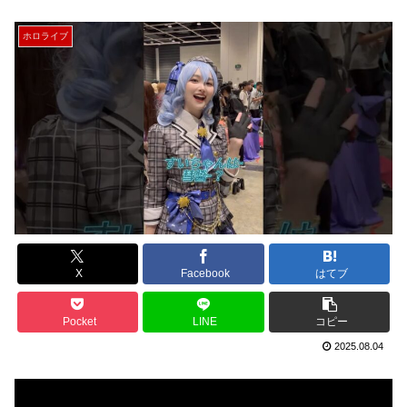
ホロライブ
X
Facebook
はてブ
Pocket
LINE
コピー
2025.08.04