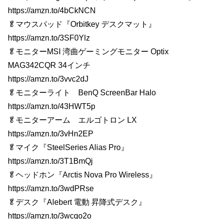
https://amzn.to/4bCkNCN
🥬マウスパッド『Orbitkey デスクマット』
https://amzn.to/3SF0Ylz
🥬モニターMSI 湾曲ゲーミングモニター Optix
MAG342CQR 34インチ
https://amzn.to/3vvc2dJ
🥬モニターライト BenQ ScreenBar Halo
https://amzn.to/43HWT5p
🥬モニターアーム エルゴトロン LX
https://amzn.to/3vHn2EP
🥬マイク『SteelSeries Alias Pro』
https://amzn.to/3T1BmQj
🥬ヘッドホン『Arctis Nova Pro Wireless』
https://amzn.to/3wdPRse
🥬デスク『Alebert 電動 昇降式デスク』
https://amzn.to/3wcqo2o