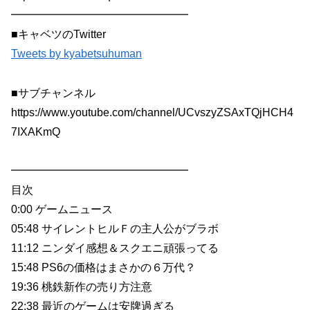
━━━━━━━━━━━━━━━━
■キャベツのTwitter
Tweets by kyabetsuhuman
■サブチャンネル
https://www.youtube.com/channel/UCvszyZSAxTQjHCH4
7IXAKmQ
━━━━━━━━━━━━━━━━
目次
0:00 ゲームニュース
05:48 サイレントヒルＦの主人公がブラボ
11:12 ニンダイ感想＆スクエニ頑張ってる
15:48 PS6の価格はまさかの６万代？
19:36 桃鉄新作の売り方注意
22:38 最近のゲームは安牌過ぎる