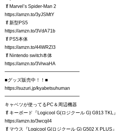
🥬Marvel’s Spider-Man 2
https://amzn.to/3yJSMtY
🥬新型PS5
https://amzn.to/3VdA71b
🥬PS5本体
https://amzn.to/44WRZl3
🥬Nintendo switch本体
https://amzn.to/3VrwaHA
━━━━━━━━━━━━━━━━
■グッズ販売中！！■
https://suzuri.jp/kyabetsuhuman
━━━━━━━━━━━━━━━━
キャベツが使ってるPC＆周辺機器
🥬キーボード『Logicool G(ロジクール G) G913 TKL』
https://amzn.to/3wcqiI4
🥬マウス『Logicool G(ロジクール G) G502 X PLUS』