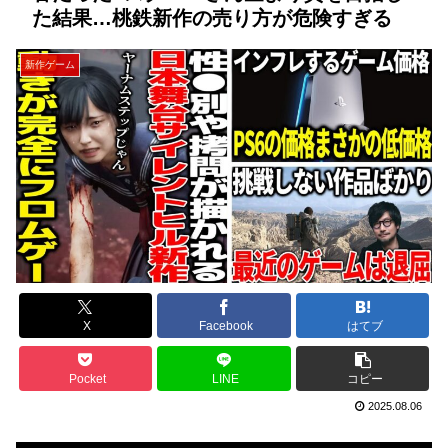
た結果…桃鉄新作の売り方が危険すぎる
新作ゲーム
X
Facebook
はてブ
Pocket
LINE
コピー
2025.08.06