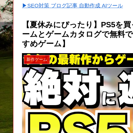
▶SEO対策 ブログ記事 自動作成 AIツール
【夏休みにぴったり】PS5を
ームとゲームカタログで無料で
すめゲーム】
新作ゲーム