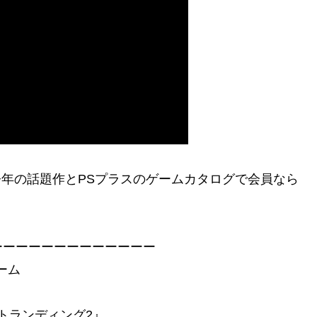
今年の話題作とPSプラスのゲームカタログで会員なら
ーーーーーーーーーーーーー
ーム
ストランディング2』