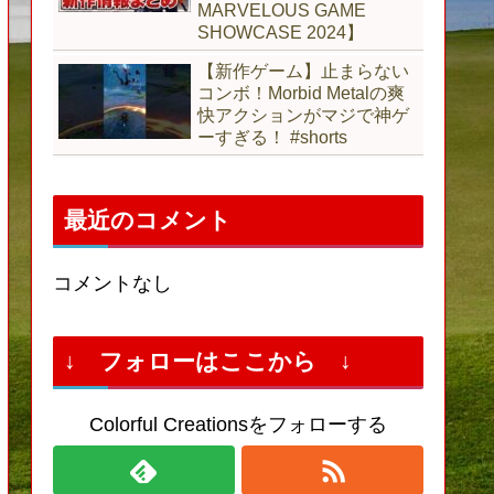
MARVELOUS GAME
SHOWCASE 2024】
【新作ゲーム】止まらない
コンボ！Morbid Metalの爽
快アクションがマジで神ゲ
ーすぎる！ #shorts
最近のコメント
コメントなし
↓ フォローはここから ↓
Colorful Creationsをフォローする