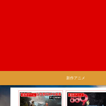
新作アニメ
新作ゲーム
新作アニメ