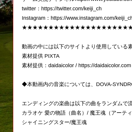
twitter：https://twitter.com/keiji_ch
Instagram：https://www.instagram.com/keiji_c
★★★★★★★★★★★★★★★★★★★★
動画の中には以下のサイトより使用している
素材提供 PIXTA
素材提供：daidaicolor / https://daidaicolor.com
◆本動画内の音楽については、DOVA-SYND
エンディングの楽曲は以下の曲をランダムで
カラオケ 愛の物語（曲名）/ 魔王魂（アーテ
シャイニングスター/魔王魂