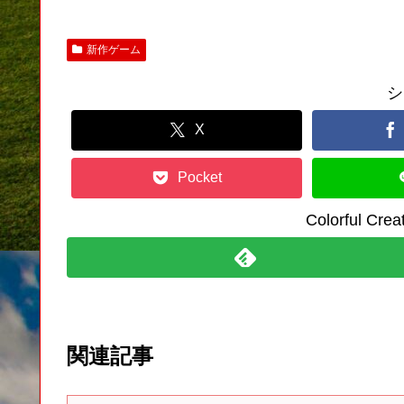
新作ゲーム
シ
X
Pocket
Colorful C
関連記事