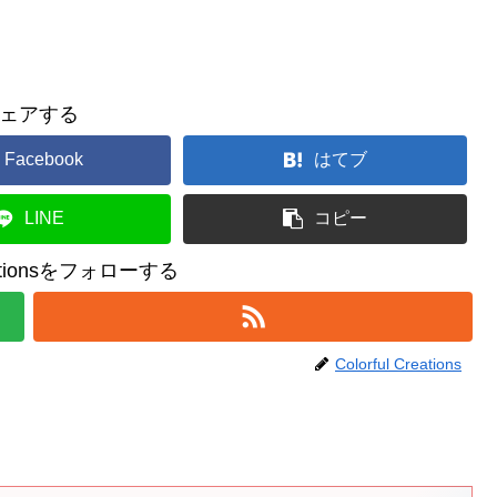
ェアする
Facebook
はてブ
LINE
コピー
reationsをフォローする
Colorful Creations