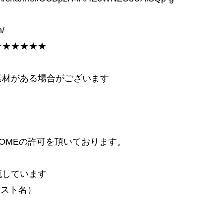
h/
★★★★★★
素材がある場合がございます
ROMEの許可を頂いております。
流しています
ィスト名）