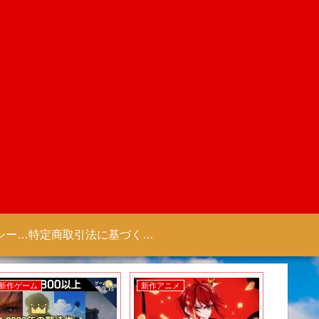
プライバシーポリシー 【Colorful Creation】
特定商取引法に基づく表記（商取引に関する開示）
新作ゲーム
新作アニメ
新作ゲー