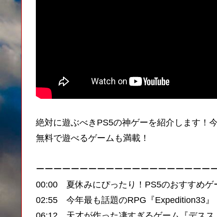
絶対に遊ぶべきPS5の神ゲーを紹介します！
無料で遊べるゲームも満載！
ーーーーーーーーーーーーーーーーーーーー
00:00 夏休みにぴったり！PS5のおすすめゲ
02:55 今年最も話題のRPG『Expedition33』
06:12 天才が作った凄すぎるゲーム『デス