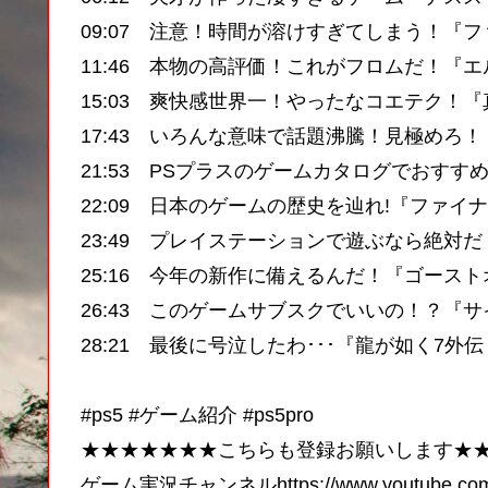
09:07 注意！時間が溶けすぎてしまう！『フ
11:46 本物の高評価！これがフロムだ！『
15:03 爽快感世界一！やったなコエテク！
17:43 いろんな意味で話題沸騰！見極めろ
21:53 PSプラスのゲームカタログでおすす
22:09 日本のゲームの歴史を辿れ!『ファイ
23:49 プレイステーションで遊ぶなら絶対だ！『The 
25:16 今年の新作に備えるんだ！『ゴース
26:43 このゲームサブスクでいいの！？『サ
28:21 最後に号泣したわ･･･『龍が如く7外
#ps5 #ゲーム紹介 #ps5pro
★★★★★★★こちらも登録お願いします★
ゲーム実況チャンネルhttps://www.youtube.com/