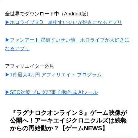
全世界でダウンロード中（Android版）
▶ホロライブ３D 星街すいせいが好きになるアプリ
▶ファンアート 星街すいせい他 ホロライブが大好きに
なるアプリ
アフィリエイター必見
▶1件最大4万円 アフィリエイト プログラム
▶SEO対策 ブログ記事 自動作成 AIツール
『ラグナロクオンライン３』ゲーム映像が
公開へ！アーキエイジクロニクルズは続報
からの再始動か？【ゲームNEWS】