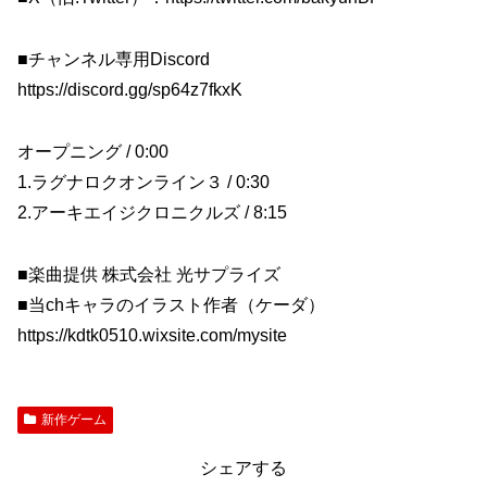
■チャンネル専用Discord
https://discord.gg/sp64z7fkxK
オープニング / 0:00
1.ラグナロクオンライン３ / 0:30
2.アーキエイジクロニクルズ / 8:15
■楽曲提供 株式会社 光サプライズ
■当chキャラのイラスト作者（ケーダ）
https://kdtk0510.wixsite.com/mysite
新作ゲーム
シェアする