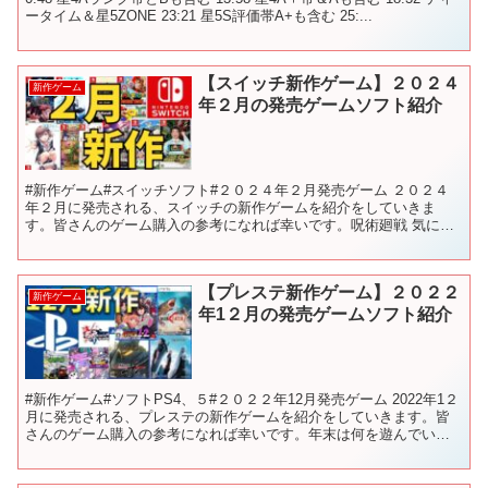
ータイム＆星5ZONE 23:21 星5S評価帯A+も含む 25:...
【スイッチ新作ゲーム】２０２４
新作ゲーム
年２月の発売ゲームソフト紹介
#新作ゲーム#スイッチソフト#２０２４年２月発売ゲーム ２０２４
年２月に発売される、スイッチの新作ゲームを紹介をしていきま
す。皆さんのゲーム購入の参考になれば幸いです。呪術廻戦 気にな
る！！ 【目次】 00:00 前置き 00:58 呪術廻...
【プレステ新作ゲーム】２０２２
新作ゲーム
年1２月の発売ゲームソフト紹介
#新作ゲーム#ソフトPS4、５#２０２２年12月発売ゲーム 2022年1２
月に発売される、プレステの新作ゲームを紹介をしていきます。皆
さんのゲーム購入の参考になれば幸いです。年末は何を遊んでいこ
うか非常に迷う…クライシスコアをやろうかな？