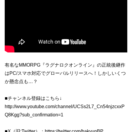
有名なMMORPG『ラグナロクオンライン』の正統後継作
はPC/スマホ対応でグローバルリリースへ！しかしいくつ
か懸念点も…？
■チャンネル登録はこちら↓
http://www.youtube.com/channel/UCSs2L7_Cn54njzcxxP
Q8Kgg?sub_confirmation=1
■X（旧:Twitter）：https://twitter.com/bakyunBP