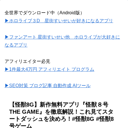
全世界でダウンロード中（Android版）
▶ホロライブ３D 星街すいせいが好きになるアプリ
▶ファンアート 星街すいせい他 ホロライブが大好きに
なるアプリ
アフィリエイター必見
▶1件最大4万円 アフィリエイト プログラム
▶SEO対策 ブログ記事 自動作成 AIツール
【怪獣8G】新作無料アプリ『怪獣８号
THE GAME』を徹底解説！これ見てスタ
ートダッシュを決めろ！#怪獣8G #怪獣8
号ゲーム