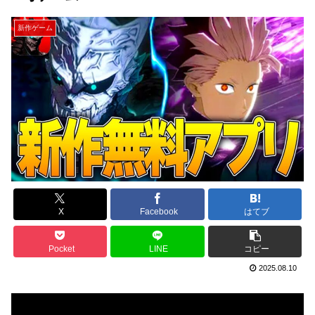
新作ゲーム
X
Facebook
はてブ
Pocket
LINE
コピー
2025.08.10