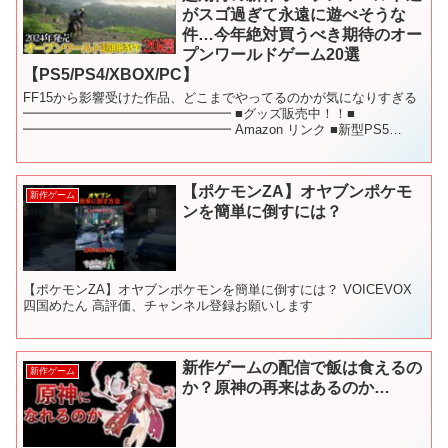
がスゴ過ぎて永遠に遊べそうな
件…今年絶対買うべき期待のオー
プンワールドゲーム20選
【PS5/PS4/XBOX/PC】
FF15から影響受けた作品、どこまでやってるのかが気になりすぎる
━━━━━━━━━━━━━━━━ ■グッズ販売中！！■
━━━━━━━━━━━━━━━━ Amazon リンク ■新型PS5
■PS5本体 ■Nintendo switch本...
【ポケモンZA】オヤブンポケモ
新作ゲーム
ンを簡単に倒すには？
【ポケモンZA】オヤブンポケモンを簡単に倒すには？ VOICEVOX
四国めたん 高評価、チャンネル登録お願いします
新作ゲームの配信で飯は食えるの
新作ゲーム
か？原神の再来はあるのか…