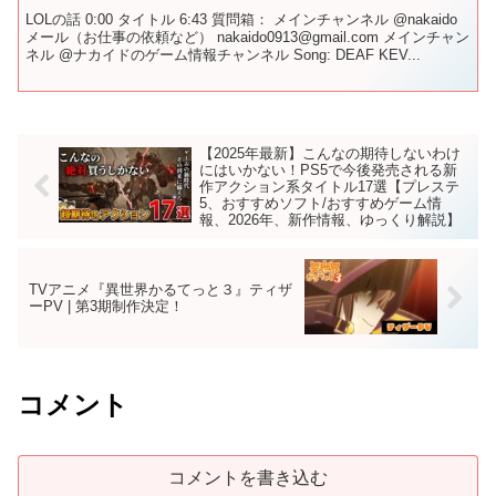
LOLの話 0:00 タイトル 6:43 質問箱： メインチャンネル @nakaido
メール（お仕事の依頼など） nakaido0913@gmail.com メインチャン
ネル @ナカイドのゲーム情報チャンネル Song: DEAF KEV...
【2025年最新】こんなの期待しないわけ
にはいかない！PS5で今後発売される新
作アクション系タイトル17選【プレステ
5、おすすめソフト/おすすめゲーム情
報、2026年、新作情報、ゆっくり解説】
TVアニメ『異世界かるてっと３』ティザ
ーPV | 第3期制作決定！
コメント
コメントを書き込む