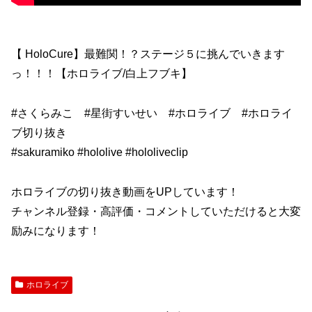
【 HoloCure】最難関！？ステージ５に挑んでいきます
っ！！！【ホロライブ/白上フブキ】
#さくらみこ #星街すいせい #ホロライブ #ホロライ
ブ切り抜き
#sakuramiko #hololive #hololiveclip
ホロライブの切り抜き動画をUPしています！
チャンネル登録・高評価・コメントしていただけると大変
励みになります！
ホロライブ