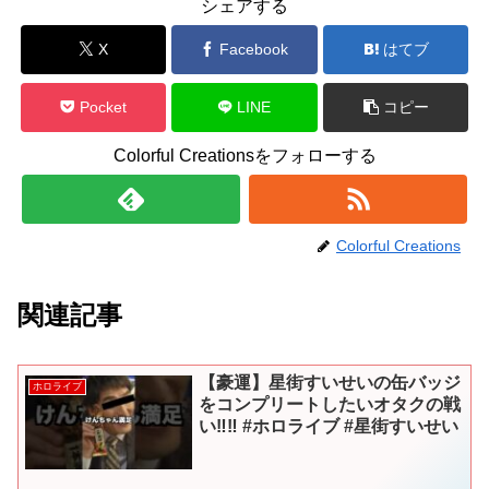
シェアする
X
Facebook
はてブ
Pocket
LINE
コピー
Colorful Creationsをフォローする
Colorful Creations
関連記事
【豪運】星街すいせいの缶バッジ
ホロライブ
をコンプリートしたいオタクの戦
い‼︎‼︎ #ホロライブ #星街すいせい