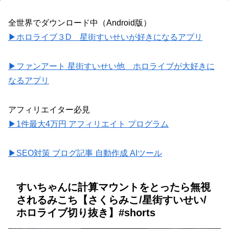
全世界でダウンロード中（Android版）
▶ホロライブ３D 星街すいせいが好きになるアプリ
▶ファンアート 星街すいせい他 ホロライブが大好きに
なるアプリ
アフィリエイター必見
▶1件最大4万円 アフィリエイト プログラム
▶SEO対策 ブログ記事 自動作成 AIツール
すいちゃんに計算マウントをとったら無視
されるみこち【さくらみこ/星街すいせい/
ホロライブ切り抜き】#shorts