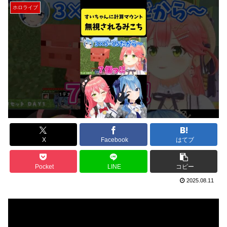
ホロライブ
X
Facebook
はてブ
Pocket
LINE
コピー
2025.08.11