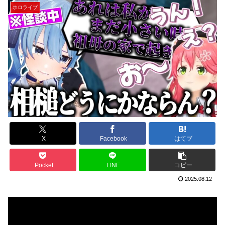
ホロライブ
X
Facebook
はてブ
Pocket
LINE
コピー
2025.08.12