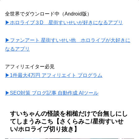
全世界でダウンロード中（Android版）
▶ホロライブ３D 星街すいせいが好きになるアプリ
▶ファンアート 星街すいせい他 ホロライブが大好きに
なるアプリ
アフィリエイター必見
▶1件最大4万円 アフィリエイト プログラム
▶SEO対策 ブログ記事 自動作成 AIツール
すいちゃんの怪談を相槌だけで台無しにし
てしまうみこち【さくらみこ/星街すいせ
い/ホロライブ切り抜き】