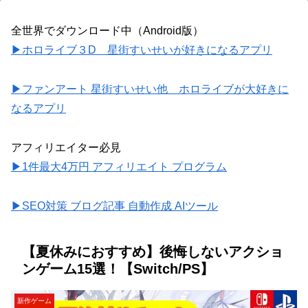
全世界でダウンロード中（Android版）
▶ホロライブ３D 星街すいせいが好きになるアプリ
▶ファンアート 星街すいせい他 ホロライブが大好きに
なるアプリ
アフィリエイター必見
▶1件最大4万円 アフィリエイト プログラム
▶SEO対策 ブログ記事 自動作成 AIツール
【夏休みにおすすめ】後悔しないアクショ
ンゲーム15選！【Switch/PS】
新作ゲーム