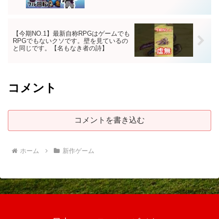
【今期NO.1】最新自称RPGはゲームでも
RPGでもないクソです。壁を見ているの
と同じです。【名もなき者の詩】
コメント
コメントを書き込む
ホーム
新作ゲーム