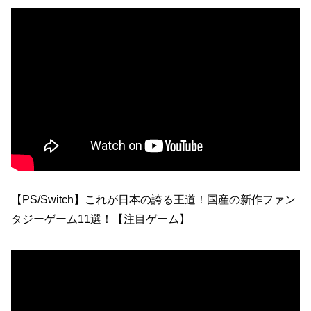
【PS/Switch】これが日本の誇る王道！国産の新作ファン
タジーゲーム11選！【注目ゲーム】