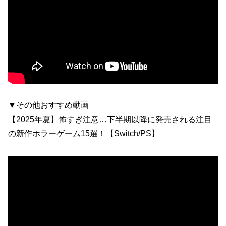
▼その他おすすめ動画
【2025年夏】怖すぎ注意…下半期以降に発売される注目
の新作ホラーゲーム15選！【Switch/PS】