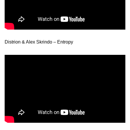
Distrion & Alex Skrindo – Entropy