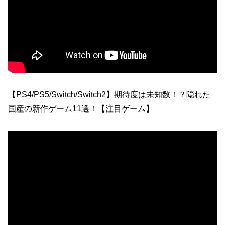
【PS4/PS5/Switch/Switch2】期待度は未知数！？隠れた
国産の新作ゲーム11選！【注目ゲーム】