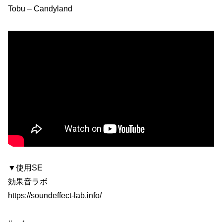
Tobu – Candyland
▼使用SE
効果音ラボ
https://soundeffect-lab.info/