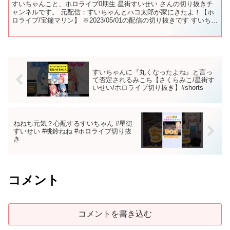
すいちゃんこと、ホロライブ0期生 星街すいせい さんの切り抜きチ
ャンネルです。 元配信：すいちゃんとハコ太郎が家にきたよ！【ホ
ロライブ/宝鐘マリン】 ※2023/05/01の配信の切り抜きです すいちゃ
んのチャンネルを登録お願いします！ 共...
すいちゃんに『丸くなったよね』と言っ
て否定されるみこち【さくらみこ/星街す
いせい/ホロライブ切り抜き】#shorts
ねねち元気？心配するすいちゃん #星街
すいせい #桃鈴ねね #ホロライブ切り抜
き
コメント
コメントを書き込む