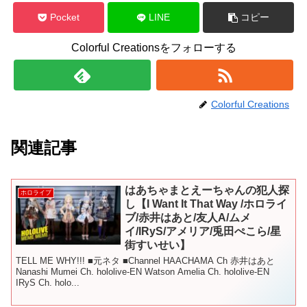
Pocket
LINE
コピー
Colorful Creationsをフォローする
Colorful Creations
関連記事
はあちゃまとえーちゃんの犯人探
ホロライブ
し【I Want It That Way /ホロライ
ブ/赤井はあと/友人A/ムメ
イ/IRyS/アメリア/兎田ぺこら/星
街すいせい】
TELL ME WHY!!! ■元ネタ ■Channel HAACHAMA Ch 赤井はあと
Nanashi Mumei Ch. hololive-EN Watson Amelia Ch. hololive-EN
IRyS Ch. holo...