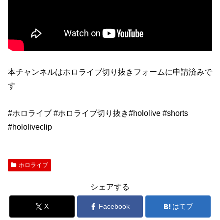
本チャンネルはホロライブ切り抜きフォームに申請済みで
す
#ホロライブ #ホロライブ切り抜き#hololive #shorts
#hololiveclip
ホロライブ
シェアする
X
Facebook
はてブ