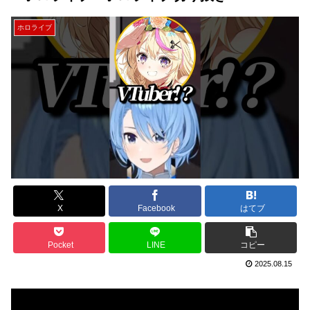
ホロライブ
X
Facebook
はてブ
Pocket
LINE
コピー
2025.08.15