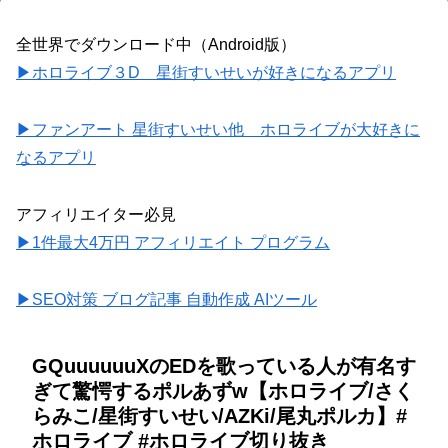
全世界でダウンロード中（Android版）
▶ホロライブ３D 星街すいせいが好きになるアプリ
▶ファンアート 星街すいせい他 ホロライブが大好きに
なるアプリ
アフィリエイター必見
▶1件最大4万円 アフィリエイト プログラム
▶SEO対策 ブログ記事 自動作成 AIツール
GQuuuuuuXのEDを歌っている人が有名す
ぎて驚愕するポルあずw【ホロライブ/さく
らみこ/星街すいせい/AZKi/尾丸ポルカ】#
ホロライブ #ホロライブ切り抜き