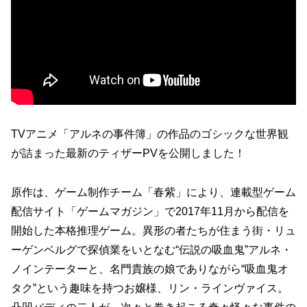
TVアニメ「アルネの事件簿」の作品のゴシックな世界観
が詰まった最新のティザーPVを公開しました！
原作は、ゲーム制作チーム「春紫」により、連載型ゲーム
配信サイト「ゲームマガジン」で2017年11月から配信を
開始した本格推理ゲーム。異形の者たちが住まう街・リュ
ーゲンベルグで探偵業をいとなむ“伝説の吸血鬼”アルネ・
ノインテーターと、名門貴族の娘でありながら“吸血鬼オ
タク”という趣味を持つお嬢様、リン・ラインヴァイス。