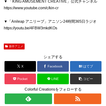
▼ 「KING AMUSEMENT CREATIVE」公式チャンネル
https://www.youtube.com/c/kin-cr
▼「Anileap アニリープ」アニソン24時間365日ラジオ
https://youtu.be/4FBW3mkdKOs
新作アニメ
シェアする
X
Facebook
はてブ
Pocket
LINE
コピー
Colorful Creationsをフォローする