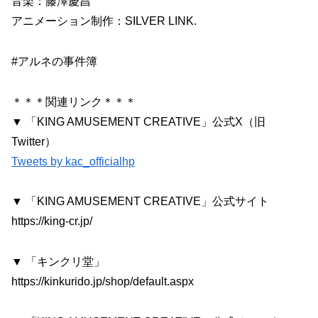
音楽：藤澤慶昌
アニメーション制作：SILVER LINK.
#アルネの事件簿
＊＊＊関連リンク＊＊＊
▼ 「KING AMUSEMENT CREATIVE」公式X（旧
Twitter）
Tweets by kac_officialhp
▼ 「KING AMUSEMENT CREATIVE」公式サイト
https://king-cr.jp/
▼ 「キンクリ堂」
https://kinkurido.jp/shop/default.aspx