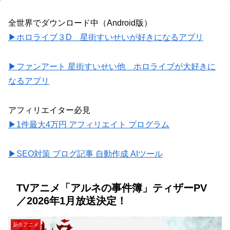
全世界でダウンロード中（Android版）
▶ホロライブ３D 星街すいせいが好きになるアプリ
▶ファンアート 星街すいせい他 ホロライブが大好きに
なるアプリ
アフィリエイター必見
▶1件最大4万円 アフィリエイト プログラム
▶SEO対策 ブログ記事 自動作成 AIツール
TVアニメ「アルネの事件簿」ティザーPV
／2026年1月放送決定！
新作アニメ