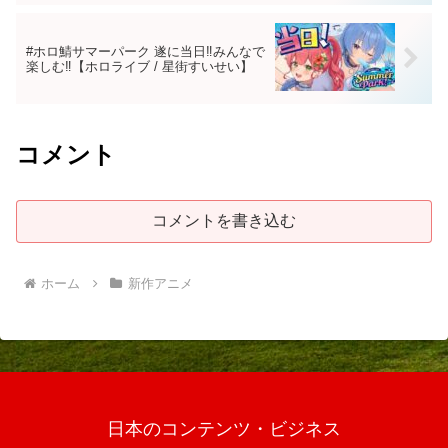
#ホロ鯖サマーパーク 遂に当日‼みんなで
楽しむ‼【ホロライブ / 星街すいせい】
コメント
コメントを書き込む
ホーム
新作アニメ
日本のコンテンツ・ビジネス