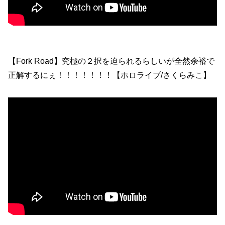
【Fork Road】究極の２択を迫られるらしいが全然余裕で
正解するにぇ！！！！！！！【ホロライブ/さくらみこ】