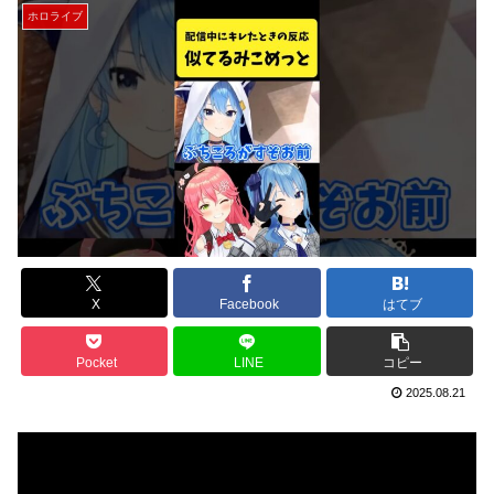
ホロライブ
X
Facebook
はてブ
Pocket
LINE
コピー
2025.08.21