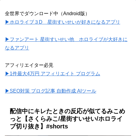
全世界でダウンロード中（Android版）
▶ホロライブ３D 星街すいせいが好きになるアプリ
▶ファンアート 星街すいせい他 ホロライブが大好きに
なるアプリ
アフィリエイター必見
▶1件最大4万円 アフィリエイト プログラム
▶SEO対策 ブログ記事 自動作成 AIツール
配信中にキレたときの反応が似てるみこめ
っと【さくらみこ/星街すいせい/ホロライ
ブ切り抜き】#shorts