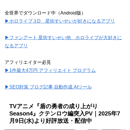
全世界でダウンロード中（Android版）
▶ホロライブ３D 星街すいせいが好きになるアプリ
▶ファンアート 星街すいせい他 ホロライブが大好きに
なるアプリ
アフィリエイター必見
▶1件最大4万円 アフィリエイト プログラム
▶SEO対策 ブログ記事 自動作成 AIツール
TVアニメ『盾の勇者の成り上がり
Season4』クテンロウ編突入PV｜2025年7
月9日(水)より好評放送・配信中