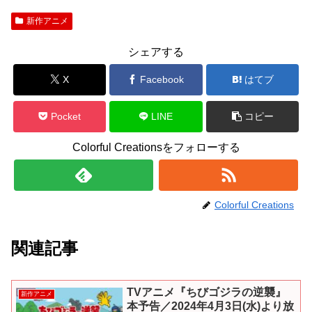
新作アニメ
シェアする
X
Facebook
はてブ
Pocket
LINE
コピー
Colorful Creationsをフォローする
Colorful Creations
関連記事
TVアニメ『ちびゴジラの逆襲』
新作アニメ
本予告／2024年4月3日(水)より放