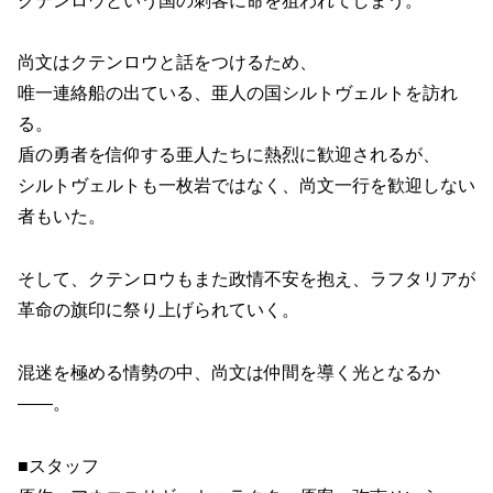
クテンロウという国の刺客に命を狙われてしまう。
尚文はクテンロウと話をつけるため、
唯一連絡船の出ている、亜人の国シルトヴェルトを訪れ
る。
盾の勇者を信仰する亜人たちに熱烈に歓迎されるが、
シルトヴェルトも一枚岩ではなく、尚文一行を歓迎しない
者もいた。
そして、クテンロウもまた政情不安を抱え、ラフタリアが
革命の旗印に祭り上げられていく。
混迷を極める情勢の中、尚文は仲間を導く光となるか
――。
■スタッフ