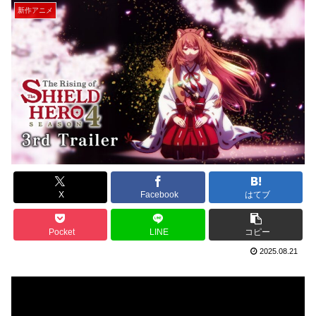
新作アニメ
X
Facebook
はてブ
Pocket
LINE
コピー
2025.08.21