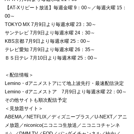
【AT-Xリピート放送】毎週金曜 9：00～／毎週火曜 15：
00～
TOKYO MX 7月9日より毎週水曜 23：30～
サンテレビ 7月9日より毎週水曜 24：30～
KBS京都 7月9日より毎週水曜 25：00～
テレビ愛知 7月9日より毎週水曜 26：35～
ＢＳ日テレ 7月10日より毎週木曜 25：00～
＜配信情報＞
Lemino・dアニメストアにて地上波先行・最速配信決定
Lemino・dアニメストア 7月9日より毎週水曜 22：00～
その他サイトも順次配信予定
＜見放題サイト＞
ABEMA／NETFLIX／ディズニープラス／U-NEXT／アニ
メ放題／niconico(ニコニコ生放送／ニコニコチャンネ
ル）／DMM TV／FOD／バンダイチャンネル／Hulu／