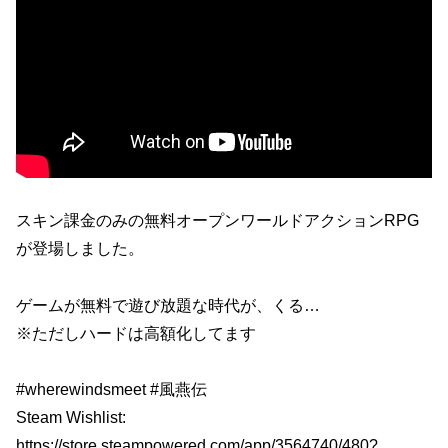
スキン課金のみの無料オープンワールドアクションRPG
が登場しました。
ゲームが無料で遊び放題な時代が、くる…
※ただしハードは高額化してます
#wherewindsmeet #風燕伝
Steam Wishlist:
https://store.steampowered.com/app/3564740/480?