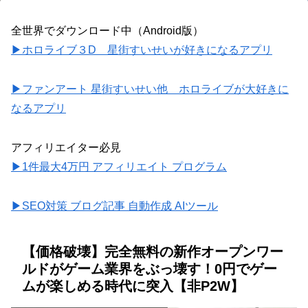
全世界でダウンロード中（Android版）
▶ホロライブ３D 星街すいせいが好きになるアプリ
▶ファンアート 星街すいせい他 ホロライブが大好きに
なるアプリ
アフィリエイター必見
▶1件最大4万円 アフィリエイト プログラム
▶SEO対策 ブログ記事 自動作成 AIツール
【価格破壊】完全無料の新作オープンワー
ルドがゲーム業界をぶっ壊す！0円でゲー
ムが楽しめる時代に突入【非P2W】