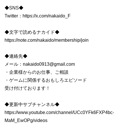
◆SNS◆
Twitter：https://x.com/nakaido_F
◆文字で読めるナカイド◆
https://note.com/nakaido/membership/join
◆連絡先◆
メール：nakaido0913@gmail.com
・企業様からのお仕事、ご相談
・ゲームに関係するおもしろエピソード
受け付けております！
◆更新中サブチャンネル◆
https://www.youtube.com/channel/UCc0YFk6FXP4bc-
MaM_EwOPg/videos