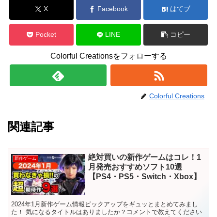
X
Facebook
はてブ
Pocket
LINE
コピー
Colorful Creationsをフォローする
Colorful Creations
関連記事
絶対買いの新作ゲームはコレ！1
新作ゲーム
月発売おすすめソフト10選
【PS4・PS5・Switch・Xbox】
2024年1月新作ゲーム情報ピックアップをギュッとまとめてみまし
た！ 気になるタイトルはありましたか？コメントで教えてください