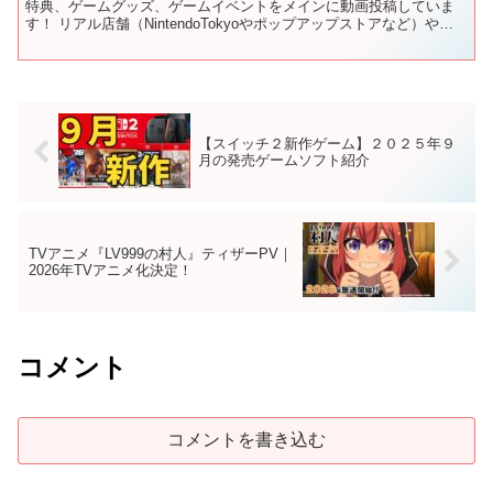
特典、ゲームグッズ、ゲームイベントをメインに動画投稿していま
す！ リアル店舗（NintendoTokyoやポップアップストアなど）やイ
ベントの動画をお届けし...
【スイッチ２新作ゲーム】２０２５年９
月の発売ゲームソフト紹介
TVアニメ『LV999の村人』ティザーPV｜
2026年TVアニメ化決定！
コメント
コメントを書き込む