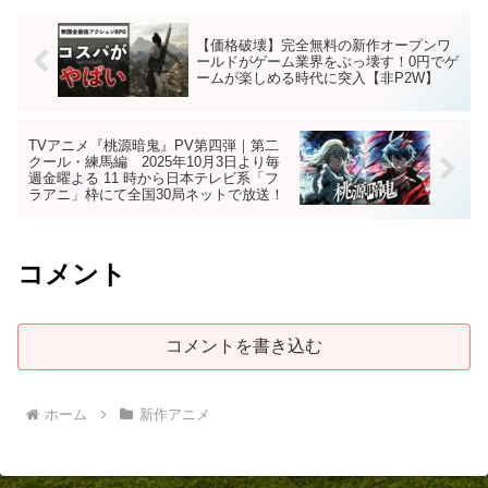
【価格破壊】完全無料の新作オープンワ
ールドがゲーム業界をぶっ壊す！0円でゲ
ームが楽しめる時代に突入【非P2W】
TVアニメ『桃源暗鬼』PV第四弾｜第二
クール・練馬編 2025年10月3日より毎
週金曜よる 11 時から日本テレビ系「フ
ラアニ」枠にて全国30局ネットで放送！
コメント
コメントを書き込む
ホーム
新作アニメ