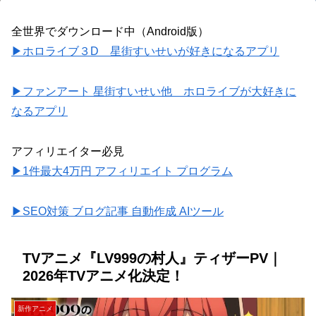
全世界でダウンロード中（Android版）
▶ホロライブ３D 星街すいせいが好きになるアプリ
▶ファンアート 星街すいせい他 ホロライブが大好きに
なるアプリ
アフィリエイター必見
▶1件最大4万円 アフィリエイト プログラム
▶SEO対策 ブログ記事 自動作成 AIツール
TVアニメ『LV999の村人』ティザーPV｜
2026年TVアニメ化決定！
新作アニメ