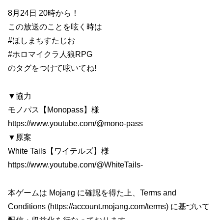
8月24日 20時から！
この放送のことを呟く時は
#ほしまちすたじお
#ホロマイクラ人狼RPG
のタグをつけて呟いてね!
▼協力
モノパス【Monopass】様
https://www.youtube.com/@mono-pass
▼原案
White Tails【ワイテルズ】様
https://www.youtube.com/@WhiteTails-
本ゲームは Mojang に確認を得た上、Terms and
Conditions (https://account.mojang.com/terms) に基づいて