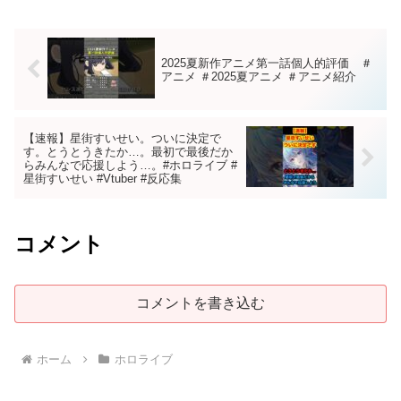
2025夏新作アニメ第一話個人的評価 ＃
アニメ ＃2025夏アニメ ＃アニメ紹介
【速報】星街すいせい。ついに決定で
す。とうとうきたか…。最初で最後だか
らみんなで応援しよう…。#ホロライブ #
星街すいせい #Vtuber #反応集
コメント
コメントを書き込む
ホーム
ホロライブ