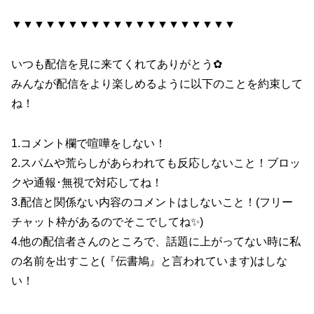
▼▼▼▼▼▼▼▼▼▼▼▼▼▼▼▼▼▼▼▼
いつも配信を見に来てくれてありがとう✿
みんなが配信をより楽しめるように以下のことを約束して
ね！
1.コメント欄で喧嘩をしない！
2.スパムや荒らしがあらわれても反応しないこと！ブロッ
クや通報･無視で対応してね！
3.配信と関係ない内容のコメントはしないこと！(フリー
チャット枠があるのでそこでしてね✨)
4.他の配信者さんのところで、話題に上がってない時に私
の名前を出すこと(『伝書鳩』と言われています)はしな
い！