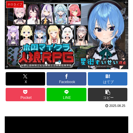
ホロライブ
X
Facebook
はてブ
Pocket
LINE
コピー
2025.08.25