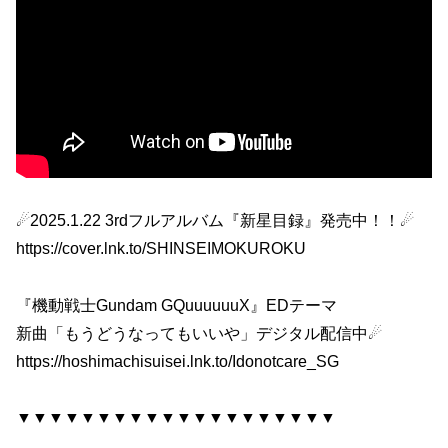
☄2025.1.22 3rdフルアルバム『新星目録』発売中！！☄
https://cover.lnk.to/SHINSEIMOKUROKU
『機動戦士Gundam GQuuuuuuX』EDテーマ
新曲「もうどうなってもいいや」デジタル配信中☄
https://hoshimachisuisei.lnk.to/Idonotcare_SG
▼▼▼▼▼▼▼▼▼▼▼▼▼▼▼▼▼▼▼▼