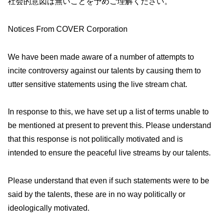
社会的意図は無いことを予めご理解ください。
Notices From COVER Corporation
We have been made aware of a number of attempts to
incite controversy against our talents by causing them to
utter sensitive statements using the live stream chat.
In response to this, we have set up a list of terms unable to
be mentioned at present to prevent this. Please understand
that this response is not politically motivated and is
intended to ensure the peaceful live streams by our talents.
Please understand that even if such statements were to be
said by the talents, these are in no way politically or
ideologically motivated.