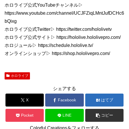
ホロライブ公式YouTubeチャンネル▷
https://www.youtube.com/channel/UCJFZiqLMntJufDCHc6
bQixg
ホロライブ公式Twitter▷ https://twitter.com/hololivetv
ホロライブ公式サイト▷ https://hololive.hololivepro.com/
ホロジュール▷ https://schedule.hololive.tv/
オンラインショップ▷ https://shop.hololivepro.com/
ホロライブ
シェアする
X
Facebook
はてブ
Pocket
LINE
コピー
Colorful Creationsをフォローする