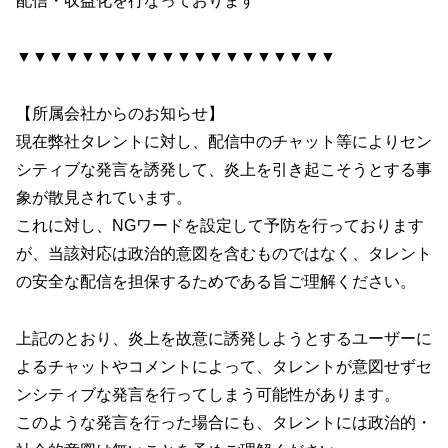
配信・収益化を行なっております
▼▼▼▼▼▼▼▼▼▼▼▼▼▼▼▼▼▼▼▼
【所属会社からのお知らせ】
現在弊社タレントに対し、配信中のチャット等によりセン
シティブな発言を誘発して、炎上を引き起こそうとする事
象が散見されています。
これに対し、NGワードを設定して予防を行っております
が、当該対応は政治的意図を含むものではなく、タレント
の安全な配信を担保するためである旨ご理解ください。
上記のとおり、炎上を故意に誘発しようとするユーザーに
よるチャットやコメントによって、タレントが意図せずセ
ンシティブな発言を行ってしまう可能性があります。
このような発言を行った場合にも、タレントには政治的・