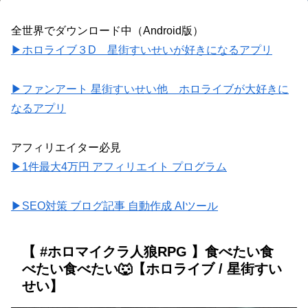
全世界でダウンロード中（Android版）
▶ホロライブ３D 星街すいせいが好きになるアプリ
▶ファンアート 星街すいせい他 ホロライブが大好きに
なるアプリ
アフィリエイター必見
▶1件最大4万円 アフィリエイト プログラム
▶SEO対策 ブログ記事 自動作成 AIツール
【 #ホロマイクラ人狼RPG 】食べたい食
べたい食べたい🐺【ホロライブ / 星街すい
せい】