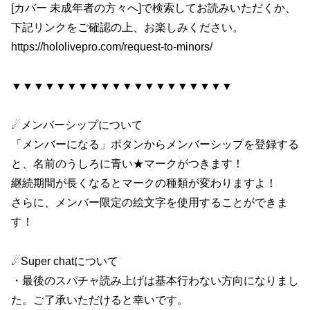
[カバー 未成年者の方々へ]で検索してお読みいただくか、
下記リンクをご確認の上、お楽しみください。
https://hololivepro.com/request-to-minors/
▼▼▼▼▼▼▼▼▼▼▼▼▼▼▼▼▼▼▼▼
☄メンバーシップについて
「メンバーになる」ボタンからメンバーシップを登録する
と、名前のうしろに青い★マークがつきます！
継続期間が長くなるとマークの種類が変わりますよ！
さらに、メンバー限定の絵文字を使用することができま
す！
☄Super chatについて
・最後のスパチャ読み上げは基本行わない方向になりまし
た。ご了承いただけると幸いです。