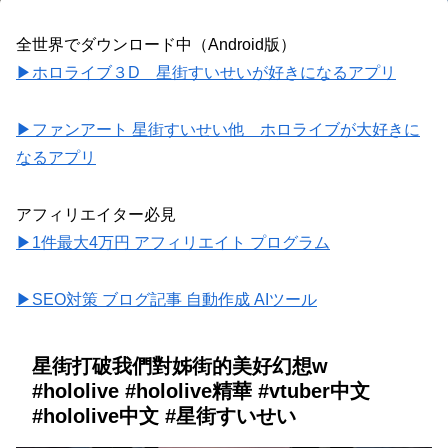
全世界でダウンロード中（Android版）
▶ホロライブ３D 星街すいせいが好きになるアプリ
▶ファンアート 星街すいせい他 ホロライブが大好きに
なるアプリ
アフィリエイター必見
▶1件最大4万円 アフィリエイト プログラム
▶SEO対策 ブログ記事 自動作成 AIツール
星街打破我們對姊街的美好幻想w
#hololive #hololive精華 #vtuber中文
#hololive中文 #星街すいせい