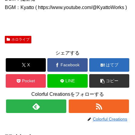
BGM：Kyatto ( https://www.youtube.com/@KyattoWorks )
ホロライブ
シェアする
X
Facebook
はてブ
Pocket
LINE
コピー
Colorful Creationsをフォローする
Colorful Creations