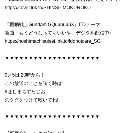
https://cover.lnk.to/SHINSEIMOKUROKU
『機動戦士Gundam GQuuuuuuX』EDテーマ
新曲「もうどうなってもいいや」デジタル配信中☄
https://hoshimachisuisei.lnk.to/Idonotcare_SG
▼▼▼▼▼▼▼▼▼▼▼▼▼▼▼▼▼▼▼▼
9月5日 20時から！
この放送のことを呟く時は
#ほしまちすたじお
のタグをつけて呟いてね!
▼▼▼▼▼▼▼▼▼▼▼▼▼▼▼▼▼▼▼▼