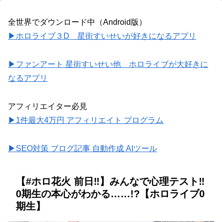
全世界でダウンロード中（Android版）
▶ホロライブ３D 星街すいせいが好きになるアプリ
▶ファンアート 星街すいせい他 ホロライブが大好きに
なるアプリ
アフィリエイター必見
▶1件最大4万円 アフィリエイト プログラム
▶SEO対策 ブログ記事 自動作成 AIツール
【#ホロ花火 前日‼】みんなで心理テスト‼
0期生の本心がわかる……!?【ホロライブ0
期生】