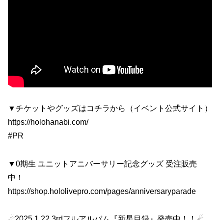
▼チケットやグッズはコチラから（イベント公式サイト）
https://holohanabi.com/
#PR
▼0期生 ユニットアニバーサリー記念グッズ 受注販売
中！
https://shop.hololivepro.com/pages/anniversaryparade
☄2025.1.22 3rdフルアルバム『新星目録』発売中！！☄