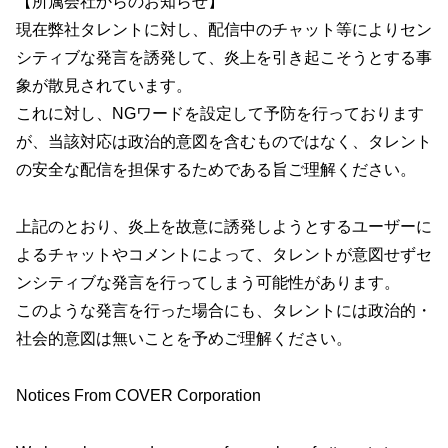
【所属会社からのお知らせ】
現在弊社タレントに対し、配信中のチャット等によりセン
シティブな発言を誘発して、炎上を引き起こそうとする事
象が散見されています。
これに対し、NGワードを設定して予防を行っております
が、当該対応は政治的意図を含むものではなく、タレント
の安全な配信を担保するためである旨ご理解ください。
上記のとおり、炎上を故意に誘発しようとするユーザーに
よるチャットやコメントによって、タレントが意図せずセ
ンシティブな発言を行ってしまう可能性があります。
このような発言を行った場合にも、タレントには政治的・
社会的意図は無いことを予めご理解ください。
Notices From COVER Corporation