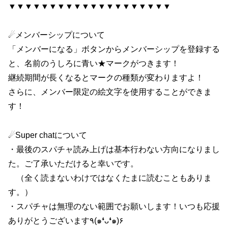
▼▼▼▼▼▼▼▼▼▼▼▼▼▼▼▼▼▼▼▼
☄メンバーシップについて
「メンバーになる」ボタンからメンバーシップを登録する
と、名前のうしろに青い★マークがつきます！
継続期間が長くなるとマークの種類が変わりますよ！
さらに、メンバー限定の絵文字を使用することができま
す！
☄Super chatについて
・最後のスパチャ読み上げは基本行わない方向になりまし
た。ご了承いただけると幸いです。
（全く読まないわけではなくたまに読むこともありま
す。）
・スパチャは無理のない範囲でお願いします！いつも応援
ありがとうございます٩(๑❛ᴗ❛๑)۶