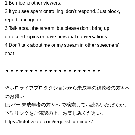
1.Be nice to other viewers.
2.If you see spam or trolling, don’t respond. Just block,
report, and ignore.
3.Talk about the stream, but please don’t bring up
unrelated topics or have personal conversations.
4.Don’t talk about me or my stream in other streamers’
chat.
▼▼▼▼▼▼▼▼▼▼▼▼▼▼▼▼▼▼▼▼
※ホロライブプロダクションから未成年の視聴者の方々へ
のお願い
[カバー 未成年者の方々へ]で検索してお読みいただくか、
下記リンクをご確認の上、お楽しみください。
https://hololivepro.com/request-to-minors/