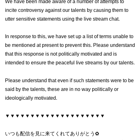
We have been made aware of a number of attempts to
incite controversy against our talents by causing them to
utter sensitive statements using the live stream chat.
In response to this, we have set up a list of terms unable to
be mentioned at present to prevent this. Please understand
that this response is not politically motivated and is
intended to ensure the peaceful live streams by our talents.
Please understand that even if such statements were to be
said by the talents, these are in no way politically or
ideologically motivated.
▼▼▼▼▼▼▼▼▼▼▼▼▼▼▼▼▼▼▼▼
いつも配信を見に来てくれてありがとう✿