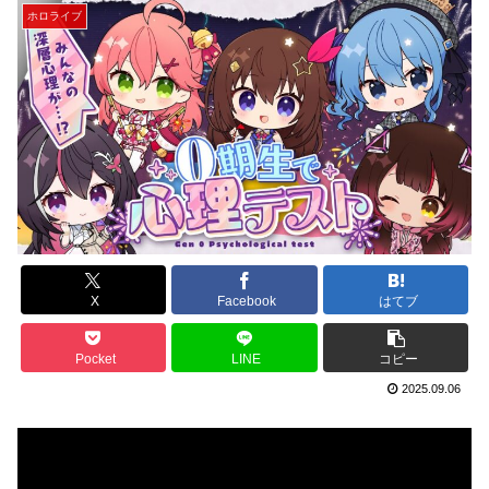
ホロライブ
X
Facebook
はてブ
Pocket
LINE
コピー
2025.09.06