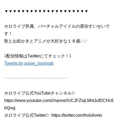
▼▼▼▼▼▼▼▼▼▼▼▼▼▼▼▼▼▼▼▼
ホロライブ所属、バーチャルアイドルの星街すいせいで
す！
歌とお絵かきとアニメが大好きな１８歳☄☄
⇩配信情報はTwitterにてチェック！⇩
Tweets by suisei_hosimati
┈┈┈┈┈┈┈┈┈┈┈┈┈┈┈
ホロライブ公式YouTubeチャンネル▷
https://www.youtube.com/channel/UCJFZiqLMntJufDCHc6
bQixg
ホロライブ公式Twitter▷ https://twitter.com/hololivetv