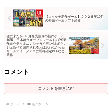
【スイッチ新作ゲーム】２０２５年10月
の発売ゲームソフト紹介
遂に来たか..10月発売注目の新作ゲーム
10選！日本舞台オープンワールドのPS新
作ヨウテイ＆ニンジャガイデン4＆ポケレ
ジェ新作＆発売されるとは思わなかった
リトルナイトメア３に覇権確定BF6など
豊作
コメント
コメントを書き込む
ホーム
新作ゲーム