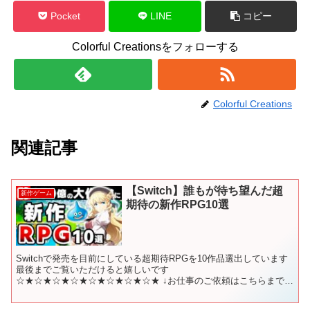
Pocket
LINE
コピー
Colorful Creationsをフォローする
Colorful Creations
関連記事
【Switch】誰もが待ち望んだ超
新作ゲーム
期待の新作RPG10選
Switchで発売を目前にしている超期待RPGを10作品選出しています
最後までご覧いただけると嬉しいです
☆★☆★☆★☆★☆★☆★☆★☆★ ↓お仕事のご依頼はこちらまで
suposhi-games@outlook.jp ※企業様からのお仕...