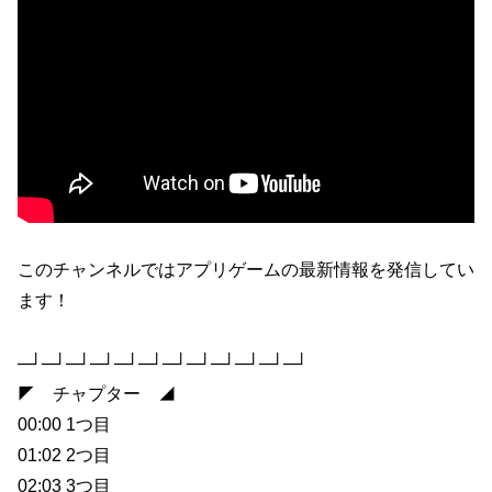
このチャンネルではアプリゲームの最新情報を発信してい
ます！
─┘─┘─┘─┘─┘─┘─┘─┘─┘─┘─┘─┘
◤ チャプター ◢
00:00 1つ目
01:02 2つ目
02:03 3つ目