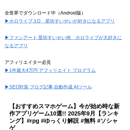
全世界でダウンロード中（Android版）
▶ホロライブ３D 星街すいせいが好きになるアプリ
▶ファンアート 星街すいせい他 ホロライブが大好きに
なるアプリ
アフィリエイター必見
▶1件最大4万円 アフィリエイト プログラム
▶SEO対策 ブログ記事 自動作成 AIツール
【おすすめスマホゲーム】今が始め時な新
作アプリゲーム10選!! 2025年9月【ランキ
ング】#rpg #ゆっくり解説 #無料 #ソシャ
ゲ