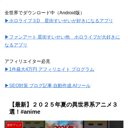
全世界でダウンロード中（Android版）
▶ホロライブ３D 星街すいせいが好きになるアプリ
▶ファンアート 星街すいせい他 ホロライブが大好きに
なるアプリ
アフィリエイター必見
▶1件最大4万円 アフィリエイト プログラム
▶SEO対策 ブログ記事 自動作成 AIツール
【最新】２０２５年夏の異世界系アニメ３
選！#anime
新作アニメ