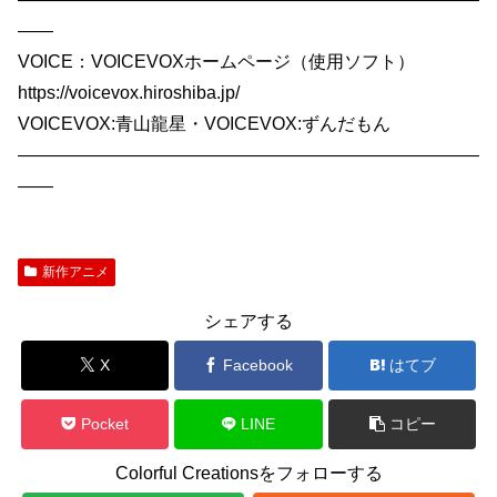
——
VOICE：VOICEVOXホームページ（使用ソフト）
https://voicevox.hiroshiba.jp/
VOICEVOX:青山龍星・VOICEVOX:ずんだもん
——————————————————————————
——
新作アニメ
シェアする
X
Facebook
はてブ
Pocket
LINE
コピー
Colorful Creationsをフォローする