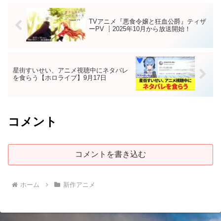
TVアニメ『悪食令嬢と狂血公爵』ティザ
ーPV ┋2025年10月から放送開始！
星街すいせい、アニメ視聴中にネタバレ
を食らう【ホロライブ】9月17日
コメント
コメントを書き込む
ホーム
新作アニメ