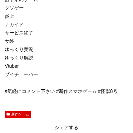
クソゲー
炎上
ナカイド
サービス終了
サ終
ゆっくり実況
ゆっくり解説
Vtuber
ブイチューバー
#気軽にコメント下さい #新作スマホゲーム #怪獣8号
新作ゲーム
シェアする