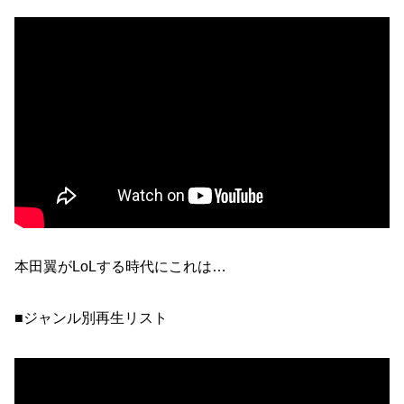
本田翼がLoLする時代にこれは…
■ジャンル別再生リスト