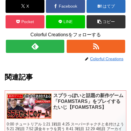
X
Facebook
はてブ
Pocket
LINE
コピー
Colorful Creationsをフォローする
Colorful Creations
関連記事
スプラっぽいと話題の新作ゲーム
新作ゲーム
「FOAMSTARS」をプレイする
たいじ【FOAMSTARS】
0:00 チュートリアル 1:21 1戦目 4:25 スーパーチャクチと名付けよう
5:21 2戦目 7:52 課金キャラを買う 8:41 3戦目 12:29 4戦目 アーカイ