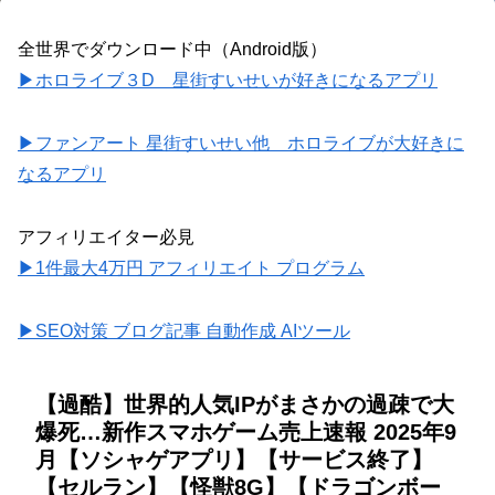
全世界でダウンロード中（Android版）
▶ホロライブ３D 星街すいせいが好きになるアプリ
▶ファンアート 星街すいせい他 ホロライブが大好きに
なるアプリ
アフィリエイター必見
▶1件最大4万円 アフィリエイト プログラム
▶SEO対策 ブログ記事 自動作成 AIツール
【過酷】世界的人気IPがまさかの過疎で大
爆死…新作スマホゲーム売上速報 2025年9
月【ソシャゲアプリ】【サービス終了】
【セルラン】【怪獣8G】【ドラゴンボー