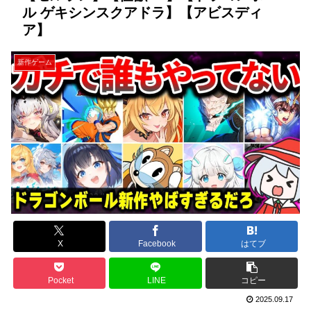
ル ゲキシンスクアドラ】【アビスディ
ア】
新作ゲーム
X
Facebook
はてブ
Pocket
LINE
コピー
2025.09.17