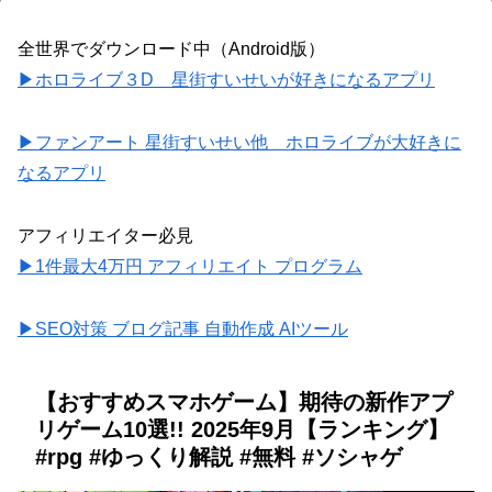
全世界でダウンロード中（Android版）
▶ホロライブ３D 星街すいせいが好きになるアプリ
▶ファンアート 星街すいせい他 ホロライブが大好きに
なるアプリ
アフィリエイター必見
▶1件最大4万円 アフィリエイト プログラム
▶SEO対策 ブログ記事 自動作成 AIツール
【おすすめスマホゲーム】期待の新作アプ
リゲーム10選!! 2025年9月【ランキング】
#rpg #ゆっくり解説 #無料 #ソシャゲ