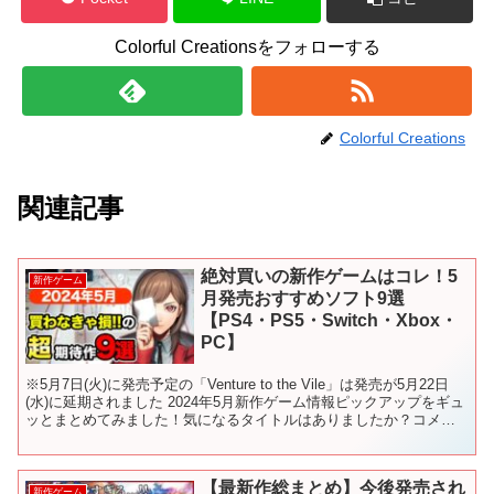
Colorful Creationsをフォローする
Colorful Creations
関連記事
絶対買いの新作ゲームはコレ！5
新作ゲーム
月発売おすすめソフト9選
【PS4・PS5・Switch・Xbox・
PC】
※5月7日(火)に発売予定の「Venture to the Vile」は発売が5月22日
(水)に延期されました 2024年5月新作ゲーム情報ピックアップをギュ
ッとまとめてみました！気になるタイトルはありましたか？コメン
トで教えてくださいね！...
【最新作総まとめ】今後発売され
新作ゲーム