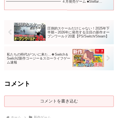
━━━━━━━━━━━━━━━━ ４月発売ゲーム ■Stellar
Blade(ステラ―ブレイド) ■SAND LAND...
圧倒的スケールだけじゃない！2025年下
半期～2026年に発売する注目の新作オー
プンワールド20選【PS/Switch/Steam】
私たちの時代がついに来た…🍀Switch＆
Switch2新作コージー＆スローライフゲー
ム速報
コメント
コメントを書き込む
ホーム
新作ゲーム