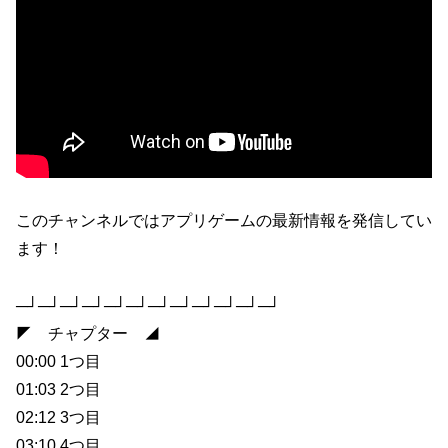
このチャンネルではアプリゲームの最新情報を発信してい
ます！
─┘─┘─┘─┘─┘─┘─┘─┘─┘─┘─┘─┘
◤ チャプター ◢
00:00 1つ目
01:03 2つ目
02:12 3つ目
03:10 4つ目