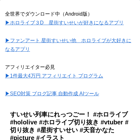
全世界でダウンロード中（Android版）
▶ホロライブ３D 星街すいせいが好きになるアプリ
▶ファンアート 星街すいせい他 ホロライブが大好きに
なるアプリ
アフィリエイター必見
▶1件最大4万円 アフィリエイト プログラム
▶SEO対策 ブログ記事 自動作成 AIツール
すいせい列車にれっつごー！ #ホロライブ
#hololive #ホロライブ切り抜き #vtuber #
切り抜き #星街すいせい #天音かなた
#picture #イラスト