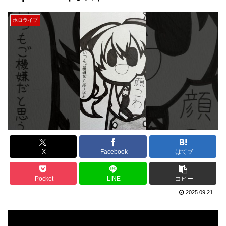
ホロライブ
X
Facebook
はてブ
Pocket
LINE
コピー
2025.09.21