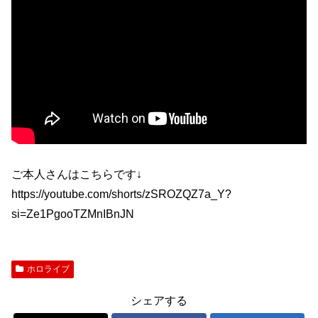
ご本人さんはこちらです↓
https://youtube.com/shorts/zSROZQZ7a_Y?
si=Ze1PgooTZMnIBnJN
ホロライブ
シェアする