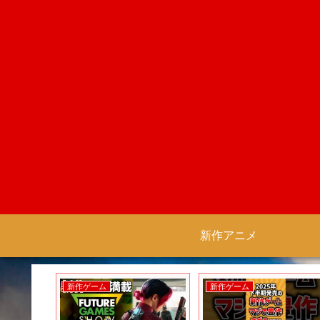
新作アニメ
新作ゲーム
新作ゲーム