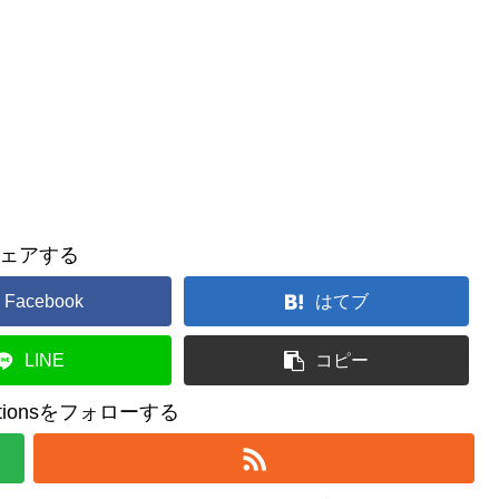
ェアする
Facebook
はてブ
LINE
コピー
reationsをフォローする