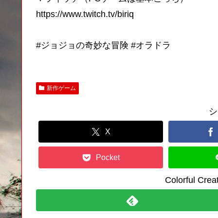
https://www.twitch.tv/biriq
#ジョジョの奇妙な冒険 #オラドラ
新作ゲーム
シ
X
Pocket
Colorful C