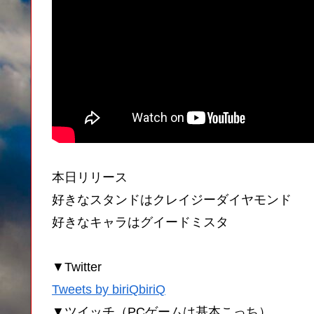
本日リリース
好きなスタンドはクレイジーダイヤモンド
好きなキャラはグイードミスタ
▼Twitter
Tweets by biriQbiriQ
▼ツイッチ（PCゲームは基本こっち）