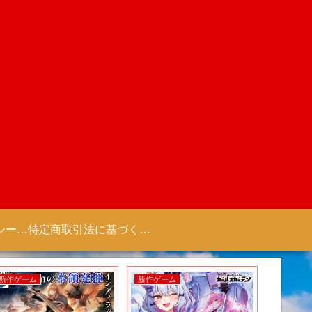
プライバシーポリシー 【Colorful Creation】
特定商取引法に基づく表記（商取引に関する開示）
新作ゲーム
新作ゲーム
新作ゲー