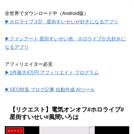
全世界でダウンロード中（Android版）
▶ホロライブ３D 星街すいせいが好きになるアプリ
▶ファンアート 星街すいせい他 ホロライブが大好きに
なるアプリ
アフィリエイター必見
▶1件最大4万円 アフィリエイト プログラム
▶SEO対策 ブログ記事 自動作成 AIツール
【リクエスト】電気オンオフ#ホロライブ#
星街すいせい#風間いろは
ホロライブ