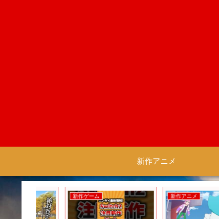
新作アニメ
新作ゲーム
新作アニメ