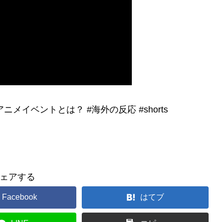
メイベントとは？ #海外の反応 #shorts
ェアする
Facebook
はてブ