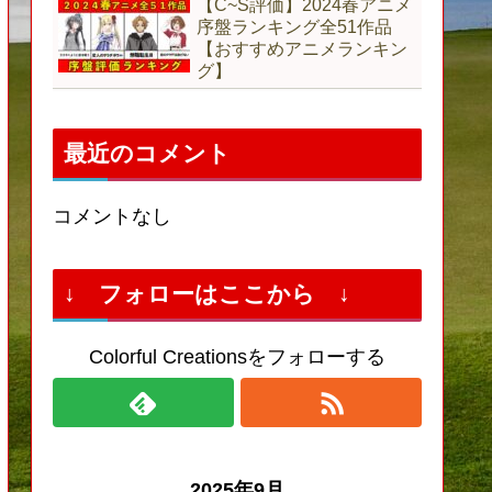
【C~S評価】2024春アニメ
序盤ランキング全51作品
【おすすめアニメランキン
グ】
最近のコメント
コメントなし
↓ フォローはここから ↓
Colorful Creationsをフォローする
2025年9月