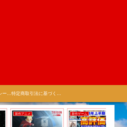
プライバシーポリシー 【Colorful Creation】
特定商取引法に基づく表記（商取引に関する開示）
新作アニメ
新作ゲーム
新作アニ