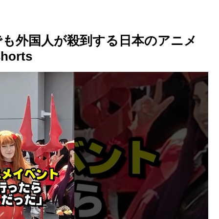
それでも外国人が殺到する日本のアニメ
orts