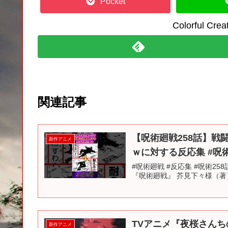
Pocket
Colorful C
関連記事
【呪術廻戦258話】
新作アニメ
ｗに対する反応集 #呪術
#呪術廻戦 #反応集 #呪術2
『呪術廻戦』 芥見下々様（著
TVアニメ『夜桜さんち
新作アニメ