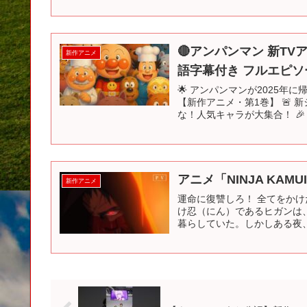
🔴アンパンマン 新TVア
新作アニメ
語字幕付き フルエピソ
🌟 アンパンマンが2025
【新作アニメ・第1巻】 🚨
な！人気キャラが大集合！ 🎉
アニメ「NINJA KAMU
新作アニメ
運命に復讐しろ！ 全てをかけ
け忍（にん）であるヒガンは
暮らしていた。しかしある夜、