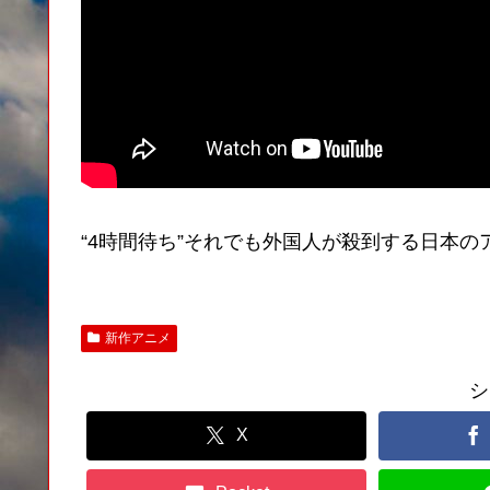
“4時間待ち”それでも外国人が殺到する日本のアニ
新作アニメ
シ
X