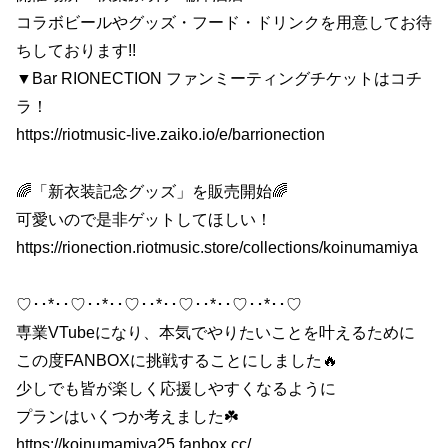
コラボビールやグッズ・フード・ドリンクを用意してお待
ちしております!!
▼Bar RIONECTION ファンミーティングチケットはコチ
ラ！
https://riotmusic-live.zaiko.io/e/barrionection
🌈「新衣装記念グッズ」を販売開始🌈
可愛いので是非ゲットしてほしい！
https://rionection.riotmusic.store/collections/koinumamiya
♡･･*･･♡･･*･･♡･･*･･♡･･*･･♡･･*･･♡
専業VTubeになり、本気でやりたいことを叶えるために
この度FANBOXに挑戦することにしました🔥
少しでも皆が楽しく応援しやすくなるように
プランはいくつか考えました☘️
https://koinumamiya25.fanbox.cc/