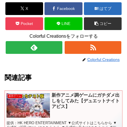
X
Facebook
はてブ
Pocket
LINE
コピー
Colorful Creationsをフォローする
Colorful Creations
関連記事
新作アニメ調ゲームにガチダメ出
新作ゲーム
しをしてみた【デュエットナイト
アビス】
提供：HK HERO ENTERTAINMENT ▼公式サイトはこちらから ▼