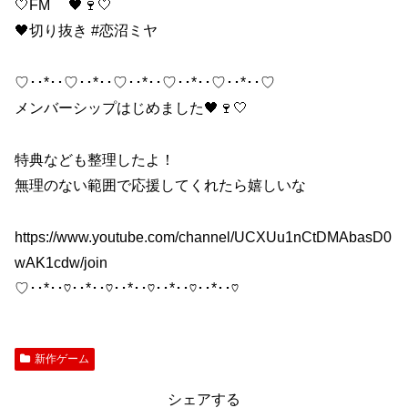
🤍FM 🖤🍷🤍
🖤切り抜き #恋沼ミヤ
♡･･*･･♡･･*･･♡･･*･･♡･･*･･♡･･*･･♡
メンバーシップはじめました🖤🍷🤍
特典なども整理したよ！
無理のない範囲で応援してくれたら嬉しいな
https://www.youtube.com/channel/UCXUu1nCtDMAbasD0
wAK1cdw/join
♡･･*･･♡･･*･･♡･･*･･♡･･*･･♡･･*･･♡
新作ゲーム
シェアする