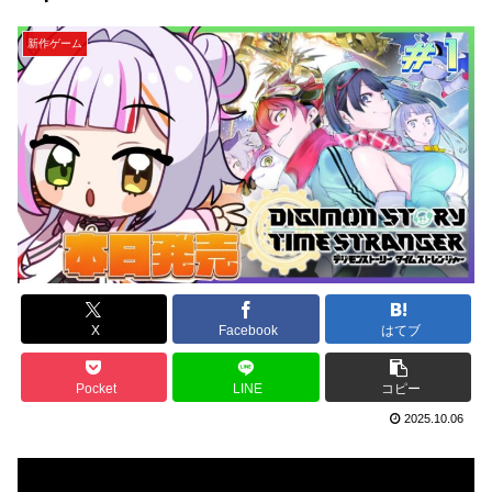
新作ゲーム
X
Facebook
はてブ
Pocket
LINE
コピー
2025.10.06