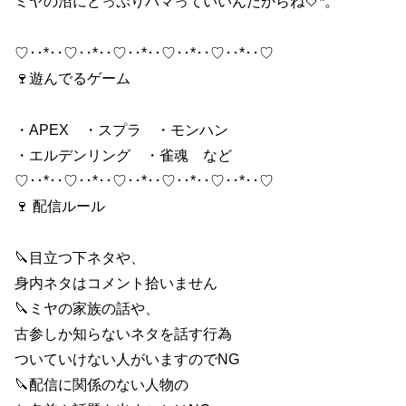
ミヤの沼にどっぷりハマっていいんだからね🤍*。
♡･･*･･♡･･*･･♡･･*･･♡･･*･･♡･･*･･♡
🍷遊んでるゲーム
・APEX ・スプラ ・モンハン
・エルデンリング ・雀魂 など
♡･･*･･♡･･*･･♡･･*･･♡･･*･･♡･･*･･♡
🍷 配信ルール
🔪目立つ下ネタや、
身内ネタはコメント拾いません
🔪ミヤの家族の話や、
古参しか知らないネタを話す行為
ついていけない人がいますのでNG
🔪配信に関係のない人物の