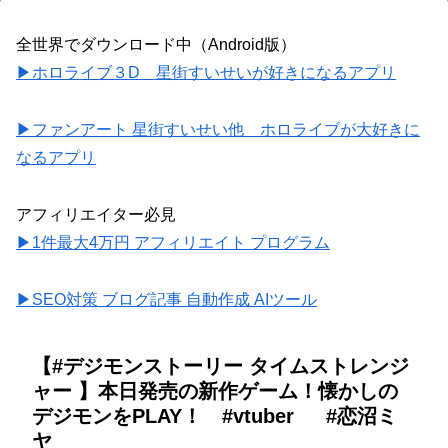
全世界でダウンロード中（Android版）
▶ホロライブ３D 星街すいせいが好きになるアプリ
▶ファンアート 星街すいせい他 ホロライブが大好きに
なるアプリ
アフィリエイター必見
▶1件最大4万円 アフィリエイト プログラム
▶SEO対策 ブログ記事 自動作成 AIツール
【#デジモンストーリー タイムストレンジ
ャー 】本日発売の新作ゲーム！懐かしの
デジモンをPLAY！ #vtuber #恋沼ミ
ヤ