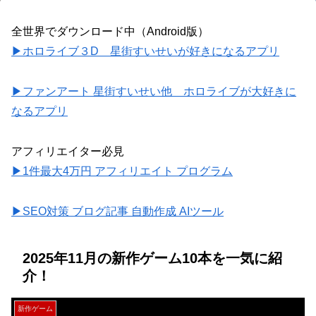
全世界でダウンロード中（Android版）
▶ホロライブ３D 星街すいせいが好きになるアプリ
▶ファンアート 星街すいせい他 ホロライブが大好きに
なるアプリ
アフィリエイター必見
▶1件最大4万円 アフィリエイト プログラム
▶SEO対策 ブログ記事 自動作成 AIツール
2025年11月の新作ゲーム10本を一気に紹
介！
新作ゲーム