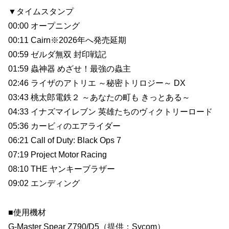
▼タイムスタンプ
00:00 オープニング
00:11 Cairn※2026年へ発売延期
00:59 ゼルダ無双 封印戦記
01:59 蟲神器 めざせ！最強の蟲主
02:46 ライザのアトリエ ～秘密トリロジー～ DX
03:43 桃太郎電鉄２ ～あなたの町も きっとある～
04:33 イナズマイレブン 英雄たちのヴィクトリーロード
05:36 カービィのエアライダー
06:21 Call of Duty: Black Ops 7
07:19 Project Motor Racing
08:10 THE ヤンキーブラザー
09:02 エンディング
■使用機材
G-Master Spear Z790/D5（提供：Sycom）