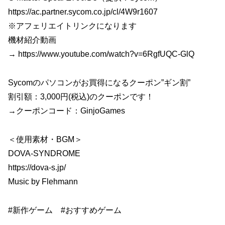
https://ac.partner.sycom.co.jp/cl/4W9r1607
※アフェリエイトリンクになります
機材紹介動画
→ https://www.youtube.com/watch?v=6RgfUQC-GlQ
Sycomのパソコンがお買得になるクーポン”ギン割”
割引額：3,000円(税込)のクーポンです！
→クーポンコード：GinjoGames
＜使用素材・BGM＞
DOVA-SYNDROME
https://dova-s.jp/
Music by Flehmann
#新作ゲーム #おすすめゲーム