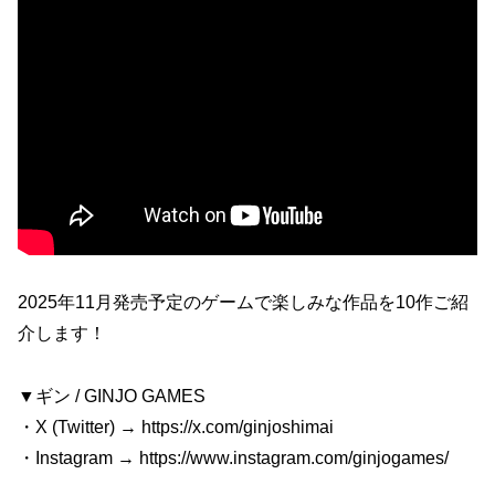
2025年11月発売予定のゲームで楽しみな作品を10作ご紹
介します！
▼ギン / GINJO GAMES
・X (Twitter) → https://x.com/ginjoshimai
・Instagram → https://www.instagram.com/ginjogames/