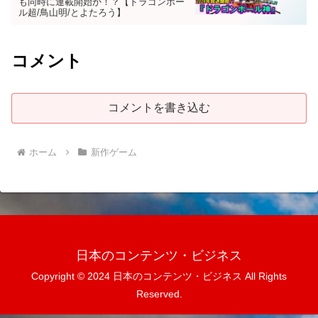
も同時に連載開始か！？【ドラゴンボー
ル超/鳥山明/とよたろう】
コメント
コメントを書き込む
ホーム
新作ゲーム
日本のコンテンツ・ビジネス
Copyright © 2024 日本のコンテンツ・ビジネス All Rights
Reserved.