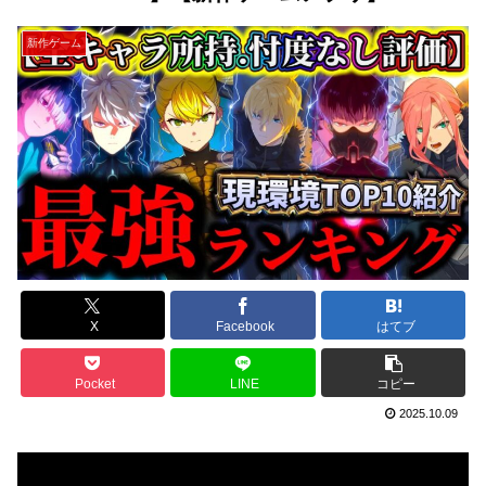
新作ゲーム
X
Facebook
はてブ
Pocket
LINE
コピー
2025.10.09