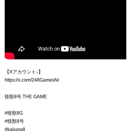
【Xアカウント↓】
https://x.com/248GamesNi
怪獣8号 THE GAME
#怪獣8G
#怪獣8号
#kaijuno8