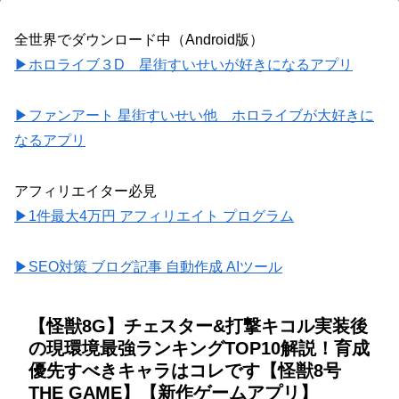
全世界でダウンロード中（Android版）
▶ホロライブ３D 星街すいせいが好きになるアプリ
▶ファンアート 星街すいせい他 ホロライブが大好きに
なるアプリ
アフィリエイター必見
▶1件最大4万円 アフィリエイト プログラム
▶SEO対策 ブログ記事 自動作成 AIツール
【怪獣8G】チェスター&打撃キコル実装後
の現環境最強ランキングTOP10解説！育成
優先すべきキャラはコレです【怪獣8号
THE GAME】【新作ゲームアプリ】