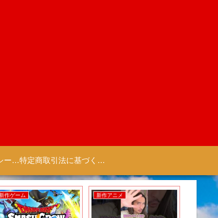
プライバシーポリシー 【Colorful Creation】
特定商取引法に基づく表記（商取引に関する開示）
新作ゲーム
新作アニメ
新作アニ