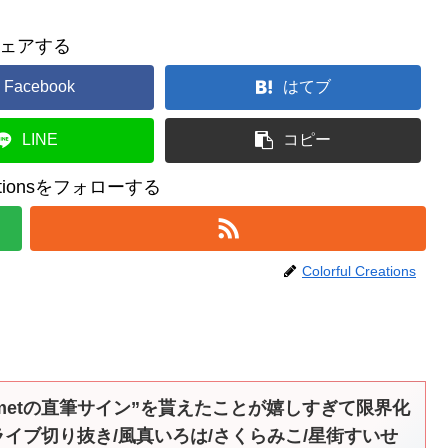
ェアする
Facebook
はてブ
LINE
コピー
reationsをフォローする
Colorful Creations
ometの直筆サイン”を貰えたことが嬉しすぎて限界化
イブ切り抜き/風真いろは/さくらみこ/星街すいせ