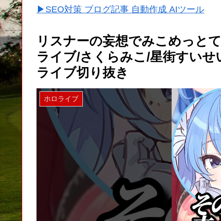
▶SEO対策 ブログ記事 自動作成 AIツール
リスナーの妄想でみこめっとて
ライブ/さくらみこ/星街すいせ
ライブ切り抜き
ホロライブ