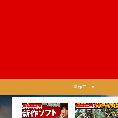
新作アニメ
新作ゲーム
新作ゲーム