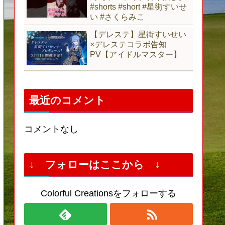
#shorts #short #星街すいせ
い #さくらみこ
【デレステ】星街すいせい
×デレステコラボ告知
PV【アイドルマスター】
最近のコメント
コメントなし
↓ フォローはここから ↓
Colorful Creationsをフォローする