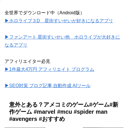
全世界でダウンロード中（Android版）
▶ホロライブ３D 星街すいせいが好きになるアプリ
▶ファンアート 星街すいせい他 ホロライブが大好きに
なるアプリ
アフィリエイター必見
▶1件最大4万円 アフィリエイト プログラム
▶SEO対策 ブログ記事 自動作成 AIツール
意外とある？アメコミのゲーム#ゲーム#新
作ゲーム #marvel #mcu #spider man
#avengers #おすすめ