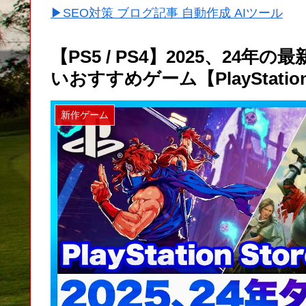
▶SEO対策 ブログ記事 自動作成 AIツール
【PS5 / PS4】2025、2
いおすすめゲーム【PlayStation 
新作ゲーム