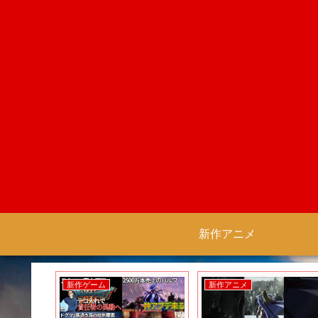
新作アニメ
新作ゲーム
新作アニメ