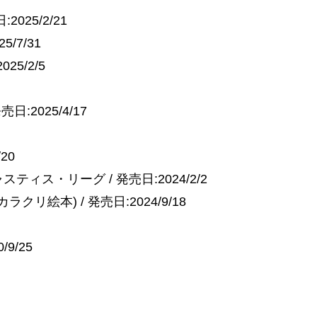
:2025/2/21
25/7/31
2025/2/5
:2025/4/17
/20
ティス・リーグ / 発売日:2024/2/2
なカラクリ絵本) / 発売日:2024/9/18
9/25