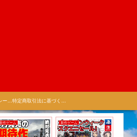
プライバシーポリシー 【Colorful Creation】
特定商取引法に基づく表記（商取引に関する開示）
新作ゲーム
新作ゲーム
新作アニ