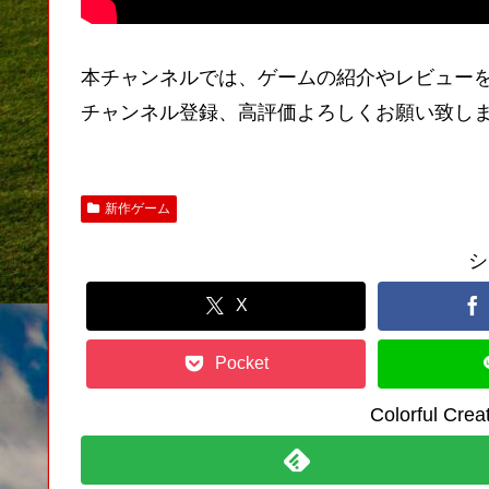
本チャンネルでは、ゲームの紹介やレビュー
チャンネル登録、高評価よろしくお願い致し
新作ゲーム
シ
X
Pocket
Colorful C