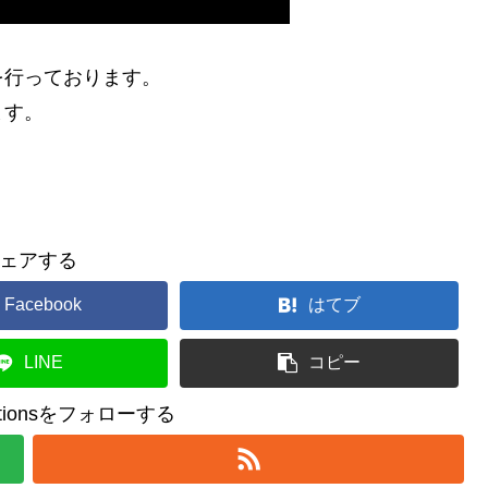
を行っております。
ます。
ェアする
Facebook
はてブ
LINE
コピー
reationsをフォローする