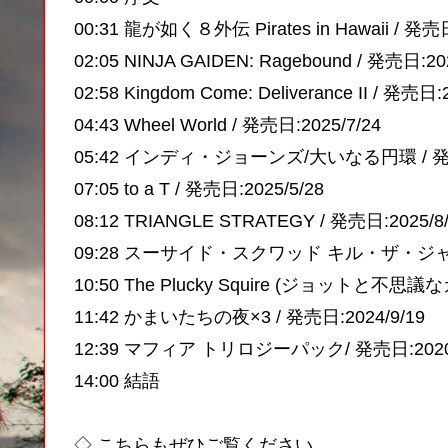
00:31 龍が如く８外伝 Pirates in Hawaii / 発売日
02:05 NINJA GAIDEN: Ragebound / 発売日:20
02:58 Kingdom Come: Deliverance II / 発売日:
04:43 Wheel World / 発売日:2025/7/24
05:42 インディ・ジョーンズ/大いなる円環 / 発売日
07:05 to a T / 発売日:2025/5/28
08:12 TRIANGLE STRATEGY / 発売日:2025/8
09:28 スーサイド・スクワッド キル・ザ・ジャス
10:50 The Plucky Squire (ジョットと不思議
11:42 かまいたちの夜×3 / 発売日:2024/9/19
12:39 マフィア トリロジーパック/ 発売日:2020/
14:00 結語
◇ こちらもぜひご覧ください