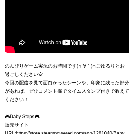
のんびりゲーム実況のお時間です(∩´∀｀)∩ごゆるりとお
過ごしください🌸
今回の配信を見て面白かったシーンや、印象に残った部分
があれば、ぜひコメント欄でタイムスタンプ付きで教えて
ください！
🎮Baby Steps🎮
販売サイト
URL:https://store.steampowered.com/app/1281040/Baby_