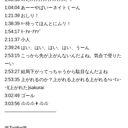
1:04:04 あーーやばいーネイトくーん
1:21:39 おしり！
1:38:39 ﾊｰ待ってほんとにムリ！
1:54:17 ﾓｰｱｫｰｱｱｧ゛
2:11:37 小人
2:39:24 はい、はい、はい、はい、うーん
2:53:15 こっから先が上がんないんだよね。気合で登りた
ーい
2:53:27 結局下がってっちゃうから駄目なんだよね
2:53:35 上がれるのか？上がれる上がれる上がれるﾍｪｰﾋｪｰ
ｰ!(上がれた)sakurai
3:02:49 ゴール
3:03:56 🐴🐴🐴👨🐴🐴
———————————-
🌸Twitter🌸