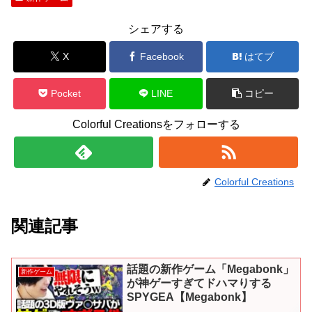
シェアする
X
Facebook
はてブ
Pocket
LINE
コピー
Colorful Creationsをフォローする
Colorful Creations
関連記事
話題の新作ゲーム「Megabonk」
新作ゲーム
が神ゲーすぎてドハマりする
SPYGEA【Megabonk】