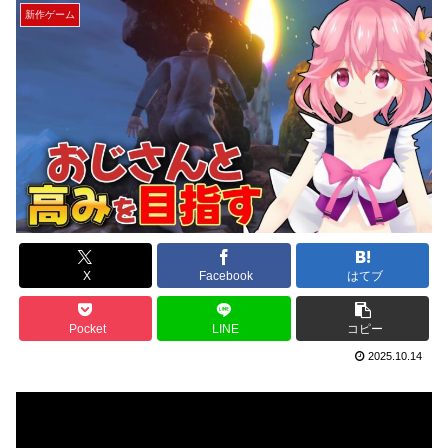
新作ゲーム
X
Facebook
はてブ
Pocket
LINE
コピー
2025.10.14