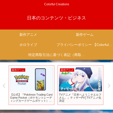
Colorful Creations
日本のコンテンツ・ビジネス
新作アニメ
新作ゲーム
ホロライブ
プライバシーポリシー 【Colorful Creation】
特定商取引法に基づく表記（商取引に関する開示）
新作ゲーム
新作アニメ
新
モ
【公式】『Pokémon Trading Card
TVアニメ『日本へようこそエルフ
フ
れ
Game Pocket（ポケモントレーデ
さん。』ティザーPV│TVアニメ化
お
リ
ィングカードゲームポケット）』
決定
ン」
まと
コンセプト映像
#フ
切り
ー