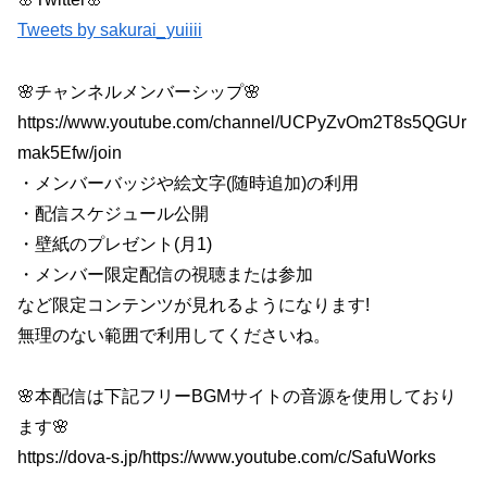
Tweets by sakurai_yuiiii
🌸チャンネルメンバーシップ🌸
https://www.youtube.com/channel/UCPyZvOm2T8s5QGUr
mak5Efw/join
・メンバーバッジや絵文字(随時追加)の利用
・配信スケジュール公開
・壁紙のプレゼント(月1)
・メンバー限定配信の視聴または参加
など限定コンテンツが見れるようになります!
無理のない範囲で利用してくださいね。
🌸本配信は下記フリーBGMサイトの音源を使用しており
ます🌸
https://dova-s.jp/https://www.youtube.com/c/SafuWorks