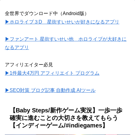
全世界でダウンロード中（Android版）
▶ホロライブ３D 星街すいせいが好きになるアプリ
▶ファンアート 星街すいせい他 ホロライブが大好きに
なるアプリ
アフィリエイター必見
▶1件最大4万円 アフィリエイト プログラム
▶SEO対策 ブログ記事 自動作成 AIツール
【Baby Steps/新作ゲーム実況】一歩一歩
確実に進むことの大切さを教えてもらう
【インディーゲーム/#indiegames】