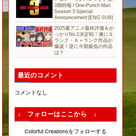
3期特報 / One-Punch Man
Season 3 Special
Announcement [ENG SUB]
2025夏アニメ最終評価＆が
っかりNo.1決定戦！遂にＳ
ランク・Ａ＋ランク作品が
爆誕！逆に今期最低の作品
は？
最近のコメント
コメントなし
↓ フォローはここから ↓
Colorful Creationsをフォローする