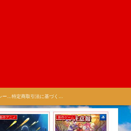
プライバシーポリシー 【Colorful Creation】
特定商取引法に基づく表記（商取引に関する開示）
新作アニメ
新作ゲーム
新作ゲー