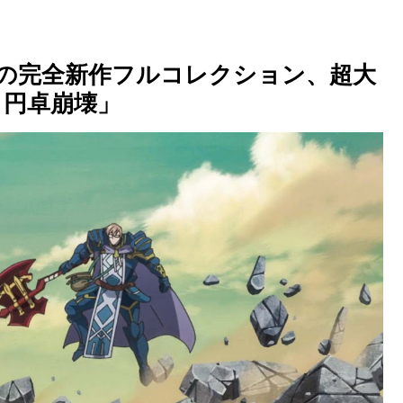
険の完全新作フルコレクション、超大
 円卓崩壊」