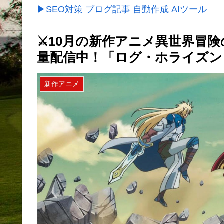
▶SEO対策 ブログ記事 自動作成 AIツール
⚔️10月の新作アニメ異世界冒
量配信中！「ログ・ホライズン
新作アニメ