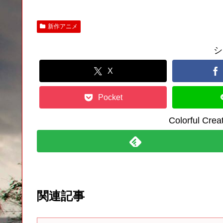
新作アニメ
シ
X
Pocket
Colorful C
関連記事