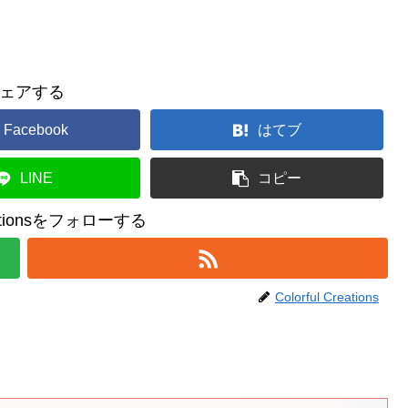
ェアする
Facebook
はてブ
LINE
コピー
reationsをフォローする
Colorful Creations