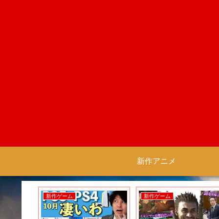
新作アニメ
新作ゲーム
新作ゲーム