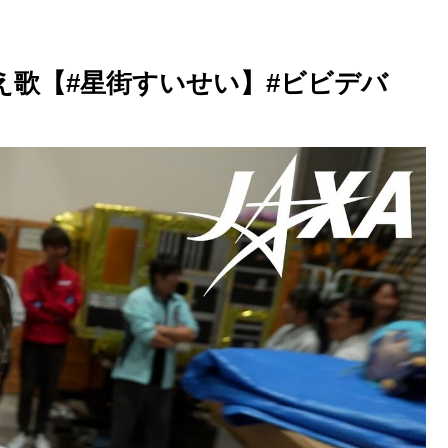
バ替え歌【#星街すいせい】#ビビデバ