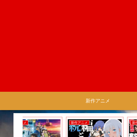
新作アニメ
新作アニメ
新作ゲーム