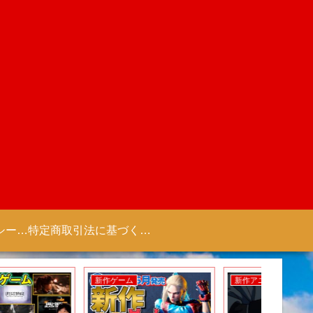
プライバシーポリシー 【Colorful Creation】
特定商取引法に基づく表記（商取引に関する開示）
新作ゲーム
新作アニメ
新作アニ