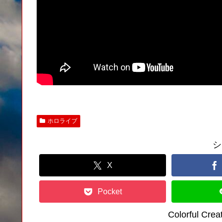
ホロライブ
シ
X
Pocket
Colorful C