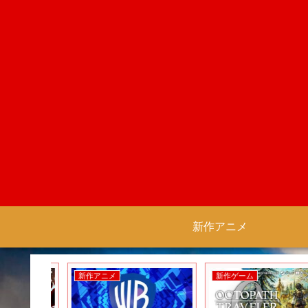
新作アニメ
新作アニメ
新作ゲーム