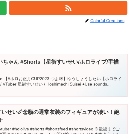
Colorful Creations
ゃん #Shorts【星街すいせい/ホロライブ/手描
ce 【#ホロお正月CUP2023 つよ杯】ゆうしょうしたい【ホロライ
VTuber 星街すいせい / Hoshimachi Suisei ●Use sounds...
すいせい☄️念願の通常衣装のフィギュアが凄い！絶
す
#hololive #shorts #shortsfeed #shortsvideo ※最後までご