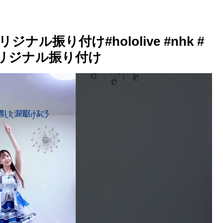
ル振り付け#hololive #nhk #
オリジナル振り付け