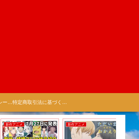
プライバシーポリシー 【Colorful Creation】
特定商取引法に基づく表記（商取引に関する開示）
新作アニメ
新作アニメ
新作ゲー