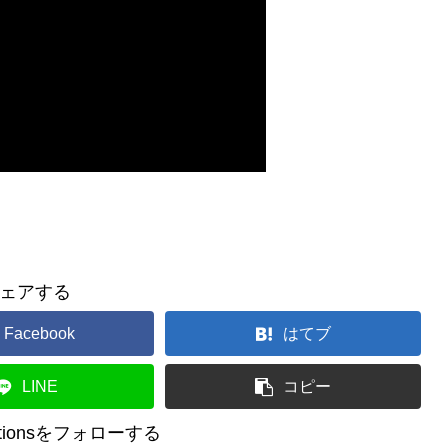
ェアする
Facebook
はてブ
LINE
コピー
reationsをフォローする