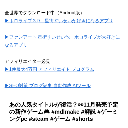
全世界でダウンロード中（Android版）
▶ホロライブ３D 星街すいせいが好きになるアプリ
▶ファンアート 星街すいせい他 ホロライブが大好きに
なるアプリ
アフィリエイター必見
▶1件最大4万円 アフィリエイト プログラム
▶SEO対策 ブログ記事 自動作成 AIツール
あの人気タイトルが復活？👀11月発売予定
の新作ゲーム🎮️ #mdlmake #解説 #ゲーミ
ングpc #steam #ゲーム #shorts