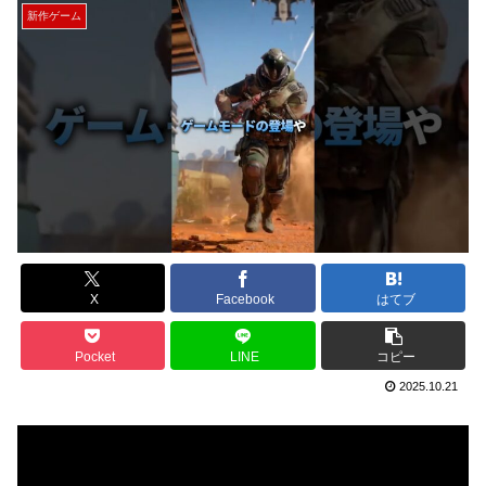
新作ゲーム
X
Facebook
はてブ
Pocket
LINE
コピー
2025.10.21