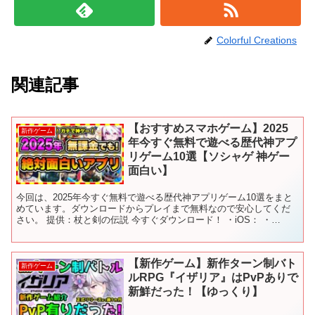
Colorful Creations
関連記事
【おすすめスマホゲーム】2025
新作ゲーム
年今すぐ無料で遊べる歴代神アプ
リゲーム10選【ソシャゲ 神ゲー
面白い】
今回は、2025年今すぐ無料で遊べる歴代神アプリゲーム10選をまと
めています。ダウンロードからプレイまで無料なので安心してくだ
さい。 提供：杖と剣の伝説 今すぐダウンロード！ ・iOS： ・
Android： ▼公式SNS X： Discor...
【新作ゲーム】新作ターン制バト
新作ゲーム
ルRPG『イザリア』はPvPありで
新鮮だった！【ゆっくり】