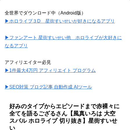
全世界でダウンロード中（Android版）
▶ホロライブ３D 星街すいせいが好きになるアプリ
▶ファンアート 星街すいせい他 ホロライブが大好きに
なるアプリ
アフィリエイター必見
▶1件最大4万円 アフィリエイト プログラム
▶SEO対策 ブログ記事 自動作成 AIツール
好みのタイプからエピソードまで赤裸々に
全てを語るござるさん【風真いろは 大空
スバル ホロライブ 切り抜き】星街すいせ
い