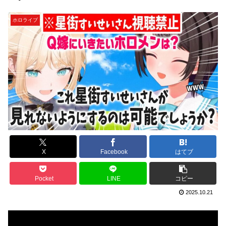
ホロライブ
X
Facebook
はてブ
Pocket
LINE
コピー
2025.10.21