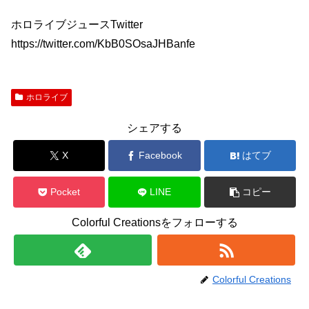
ホロライブジュースTwitter
https://twitter.com/KbB0SOsaJHBanfe
ホロライブ
シェアする
X
Facebook
はてブ
Pocket
LINE
コピー
Colorful Creationsをフォローする
Colorful Creations