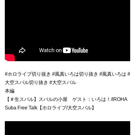
#ホロライブ切り抜き #風真いろは切り抜き #風真いろは #
大空スバル切り抜き #大空スバル
本編
【＃生スバル】スバルの小屋 ゲスト：いろは！/IROHA
Suba Free Talk【ホロライブ/大空スバル】