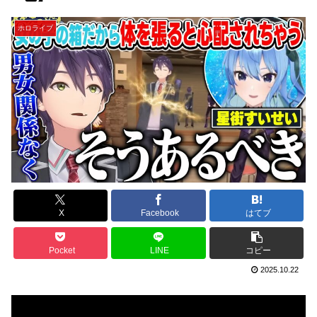
ホロライブ
X
Facebook
はてブ
Pocket
LINE
コピー
2025.10.22