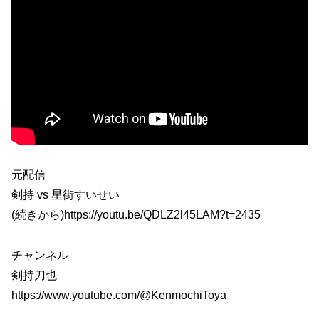
元配信
剣持 vs 星街すいせい
(続きから)https://youtu.be/QDLZ2l45LAM?t=2435
チャンネル
剣持刀也
https://www.youtube.com/@KenmochiToya