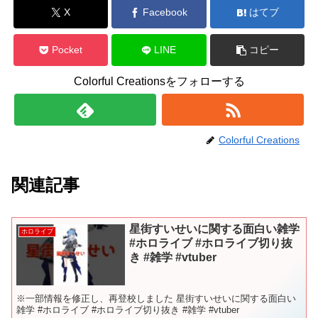
X
Facebook
はてブ
Pocket
LINE
コピー
Colorful Creationsをフォローする
Colorful Creations
関連記事
星街すいせいに関する面白い雑学
ホロライブ
#ホロライブ #ホロライブ切り抜
き #雑学 #vtuber
※一部情報を修正し、再登校しました 星街すいせいに関する面白い
雑学 #ホロライブ #ホロライブ切り抜き #雑学 #vtuber