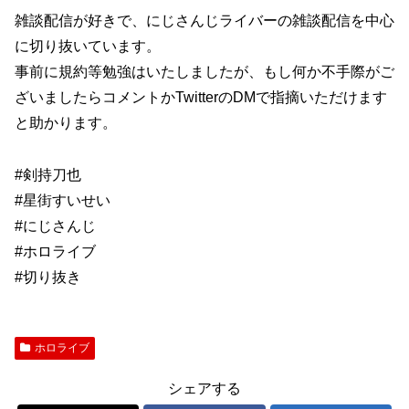
雑談配信が好きで、にじさんじライバーの雑談配信を中心
に切り抜いています。
事前に規約等勉強はいたしましたが、もし何か不手際がご
ざいましたらコメントかTwitterのDMで指摘いただけます
と助かります。
#剣持刀也
#星街すいせい
#にじさんじ
#ホロライブ
#切り抜き
ホロライブ
シェアする