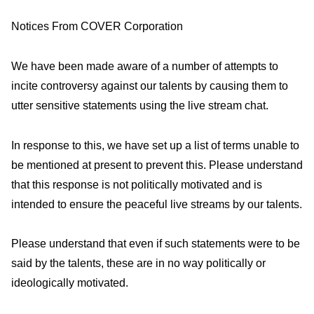
Notices From COVER Corporation
We have been made aware of a number of attempts to
incite controversy against our talents by causing them to
utter sensitive statements using the live stream chat.
In response to this, we have set up a list of terms unable to
be mentioned at present to prevent this. Please understand
that this response is not politically motivated and is
intended to ensure the peaceful live streams by our talents.
Please understand that even if such statements were to be
said by the talents, these are in no way politically or
ideologically motivated.