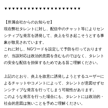
▼▼▼▼▼▼▼▼▼▼▼▼▼▼▼▼▼▼▼▼
【所属会社からのお知らせ】
現在弊社タレントに対し、配信中のチャット等によりセン
シティブな発言を誘発して、炎上を引き起こそうとする事
象が散見されています。
これに対し、NGワードを設定して予防を行っております
が、当該対応は政治的意図を含むものではなく、タレント
の安全な配信を担保するためである旨ご理解ください。
上記のとおり、炎上を故意に誘発しようとするユーザーに
よるチャットやコメントによって、タレントが意図せずセ
ンシティブな発言を行ってしまう可能性があります。
このような発言を行った場合にも、タレントには政治的・
社会的意図は無いことを予めご理解ください。