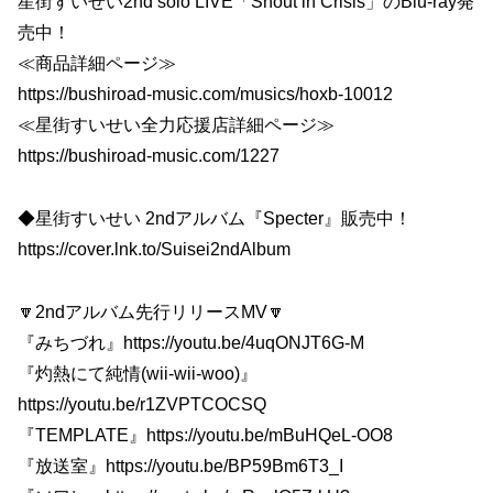
星街すいせい2nd solo LIVE「Shout in Crisis」のBlu-ray発
売中！
≪商品詳細ページ≫
https://bushiroad-music.com/musics/hoxb-10012
≪星街すいせい全力応援店詳細ページ≫
https://bushiroad-music.com/1227
◆星街すいせい 2ndアルバム『Specter』販売中！
https://cover.lnk.to/Suisei2ndAlbum
🔽2ndアルバム先行リリースMV🔽
『みちづれ』https://youtu.be/4uqONJT6G-M
『灼熱にて純情(wii-wii-woo)』
https://youtu.be/r1ZVPTCOCSQ
『TEMPLATE』https://youtu.be/mBuHQeL-OO8
『放送室』https://youtu.be/BP59Bm6T3_I