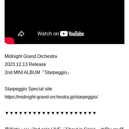
Midnight Grand Orchestra
2023.12.13 Release
2nd MINI ALBUM『Starpeggio』
Starpeggio Special site
https://midnight-grand-orchestra.jp/starpeggio/
▼▼▼▼▼▼▼▼▼▼▼▼▼▼▼▼▼▼▼▼