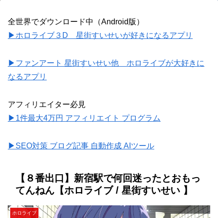
全世界でダウンロード中（Android版）
▶ホロライブ３D 星街すいせいが好きになるアプリ
▶ファンアート 星街すいせい他 ホロライブが大好きに
なるアプリ
アフィリエイター必見
▶1件最大4万円 アフィリエイト プログラム
▶SEO対策 ブログ記事 自動作成 AIツール
【８番出口】新宿駅で何回迷ったとおもっ
てんねん【ホロライブ / 星街すいせい 】
ホロライブ