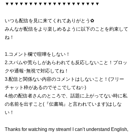
▼▼▼▼▼▼▼▼▼▼▼▼▼▼▼▼▼▼▼▼
いつも配信を見に来てくれてありがとう✿
みんなが配信をより楽しめるように以下のことを約束して
ね！
1.コメント欄で喧嘩をしない！
2.スパムや荒らしがあらわれても反応しないこと！ブロッ
クや通報･無視で対応してね！
3.配信と関係ない内容のコメントはしないこと！(フリー
チャット枠があるのでそこでしてね✨)
4.他の配信者さんのところで、話題に上がってない時に私
の名前を出すこと(『伝書鳩』と言われています)はしな
い！
Thanks for watching my stream! I can’t understand English,