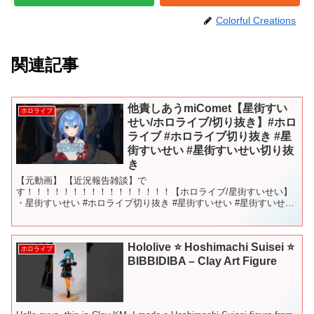
Colorful Creations
関連記事
他責しあうmiComet【星街すい
ホロライブ
せい/ホロライブ/切り抜き】#ホロ
ライブ #ホロライブ切り抜き #星
街すいせい #星街すいせい切り抜
き
【元動画】 【近況報告雑談】で
す！！！！！！！！！！！！！！！！【ホロライブ/星街すいせい】
・星街すいせい #ホロライブ切り抜き #星街すいせい #星街すいせい
切り抜き #さくらみこ さく
Hololive ⭐ Hoshimachi Suisei ⭐
ホロライブ
BIBBIDIBA – Clay Art Figure