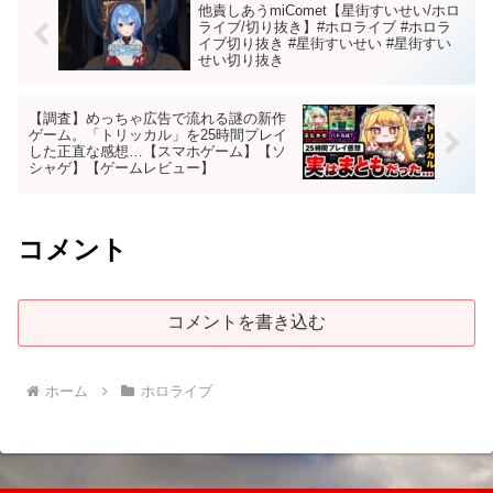
他責しあうmiComet【星街すいせい/ホロ
ライブ/切り抜き】#ホロライブ #ホロラ
イブ切り抜き #星街すいせい #星街すい
せい切り抜き
【調査】めっちゃ広告で流れる謎の新作
ゲーム。「トリッカル」を25時間プレイ
した正直な感想…【スマホゲーム】【ソ
シャゲ】【ゲームレビュー】
コメント
コメントを書き込む
ホーム
ホロライブ