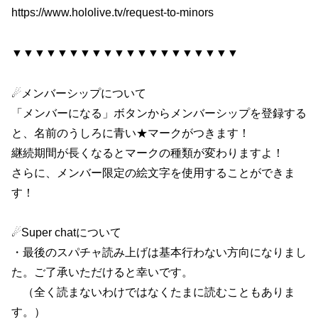
https://www.hololive.tv/request-to-minors
▼▼▼▼▼▼▼▼▼▼▼▼▼▼▼▼▼▼▼▼
☄メンバーシップについて
「メンバーになる」ボタンからメンバーシップを登録する
と、名前のうしろに青い★マークがつきます！
継続期間が長くなるとマークの種類が変わりますよ！
さらに、メンバー限定の絵文字を使用することができま
す！
☄Super chatについて
・最後のスパチャ読み上げは基本行わない方向になりまし
た。ご了承いただけると幸いです。
（全く読まないわけではなくたまに読むこともありま
す。）